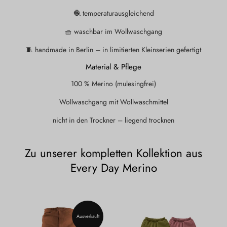
🧶 temperaturausgleichend
🧺 waschbar im Wollwaschgang
🧵 handmade in Berlin – in limitierten Kleinserien gefertigt
Material & Pflege
100 % Merino (mulesingfrei)
Wollwaschgang mit Wollwaschmittel
nicht in den Trockner – liegend trocknen
Zu unserer kompletten Kollektion aus
Every Day Merino
Ausverkauft