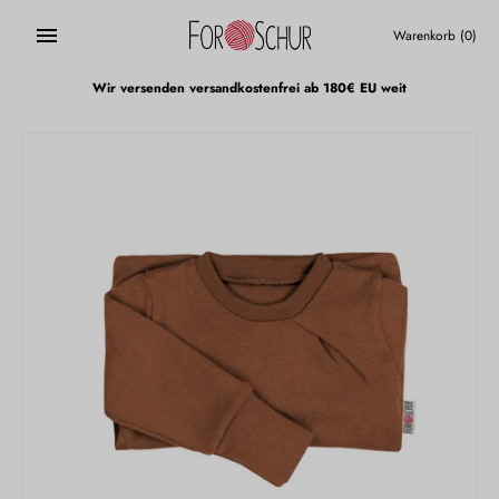
Direkt
zum
Warenkorb
(0)
Inhalt
Wir versenden versandkostenfrei ab 180€ EU weit