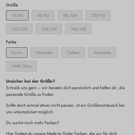
Größe
74/80
86/92
98/104
110/116
122/128
134/140
146/152
Farbe
Fuchs
Holunder
Tiefsee
Anemone
Helle Olive
Unsicher bei der Größe?
Schreib uns gern – wir beraten dich persönlich und helfen dir, die
passende Größe zu finden.
Sollte doch einmal etwas nicht passen, ist ein Größenumtausch bei
uns unkompliziert möglich.
Du suchst noch mehr Farben?
Hier findest du unsere Made to Order Farben, die wir für dich