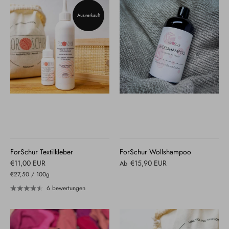
Ausverkauft
ForSchur Textilkleber
ForSchur Wollshampoo
€11,00 EUR
€15,90 EUR
Ab
€27,50
/
100g
6 bewertungen