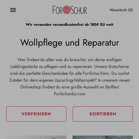
Direkt
zum
Warenkorb
(0)
Inhalt
Wir versenden versandkostenfrei ab 180€ EU weit
Wollpflege und Reparatur
Hier findest du alles was du brauchst, um deine wolligen
Lieblingsstücke zu pflegen und zu reparieren. Unsere Gutscheine
sind die perfekte Geschenkidee für alle ForSchur-Fans. Du suchst
Zutaten für dein eigenes Upcycling-Nähprojekt? In unserem neuen
Onlineshop findest du eine große Auswahl an Stoffen!
ForSchurdiy.com
VERFEINERN
SORTIEREN