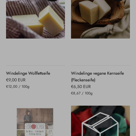
Windelinge Wollfettseife
Windelinge vegane Kernseife
€9,00 EUR
(Fleckenseife)
€6,50 EUR
€12,00
/
100g
€8,67
/
100g