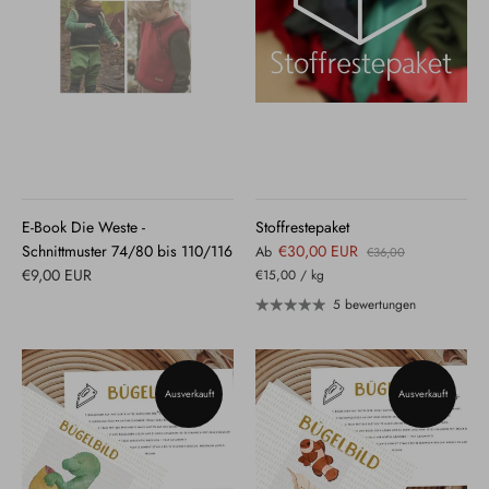
E-Book Die Weste -
Stoffrestepaket
Schnittmuster 74/80 bis 110/116
€30,00 EUR
Ab
€36,00
€9,00 EUR
€15,00
/
kg
5 bewertungen
Ausverkauft
Ausverkauft