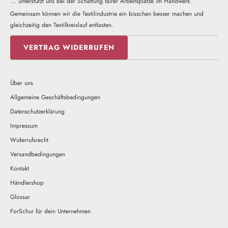
... unterstützt uns bei der Schaffung fairer Arbeitsplätze im Handwerk.
Gemeinsam können wir die Textilindustrie ein bisschen besser machen und
gleichzeitig den Textilkreislauf entlasten.
VERTRAG WIDERRUFEN
Über uns
Allgemeine Geschäftsbedingungen
Datenschutzerklärung
Impressum
Widerrufsrecht
Versandbedingungen
Kontakt
Händlershop
Glossar
ForSchur für dein Unternehmen