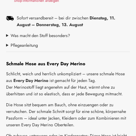
Shop-Informationen anzeigen
Sofort versandbereit – bei dir zwischen
Dienstag, 11.
August
–
Donnerstag, 13. August
Was macht den Stoff besonders?
Pflegeanleitung
Schmale Hose aus Every Day Merino
Schlicht, weich und herrlich unkompliziert – unsere schmale Hose
aus
Every Day Merino
ist gemacht für jeden Tag.
Der Merinostoff liegt angenehm auf der Haut, wärmt ohne zu
überhitzen und ist so elastisch, dass er jede Bewegung mitmacht.
Die Hose sitzt bequem am Bauch, ohne einzuengen oder zu
verrutschen. Der schmale Schnitt sorgt für eine schöne, körpernahe
Passform – ideal unter Jacken, Kleidern oder zum Kombinieren mit
unseren Every Day Merino Oberteilen.
Ob zuhause, unterwegs oder im Kindergarten: Diese Hose ist leicht,