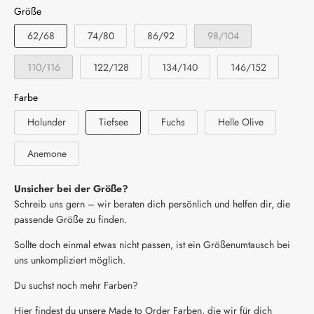
Größe
62/68
74/80
86/92
98/104
110/116
122/128
134/140
146/152
Farbe
Holunder
Tiefsee
Fuchs
Helle Olive
Anemone
Unsicher bei der Größe?
Schreib uns gern – wir beraten dich persönlich und helfen dir, die
passende Größe zu finden.
Sollte doch einmal etwas nicht passen, ist ein Größenumtausch bei
uns unkompliziert möglich.
Du suchst noch mehr Farben?
Hier findest du unsere Made to Order Farben, die wir für dich