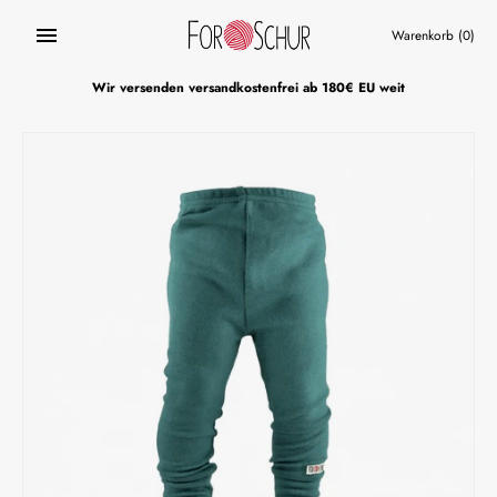
Direkt
zum
Warenkorb
(0)
Inhalt
Wir versenden versandkostenfrei ab 180€ EU weit