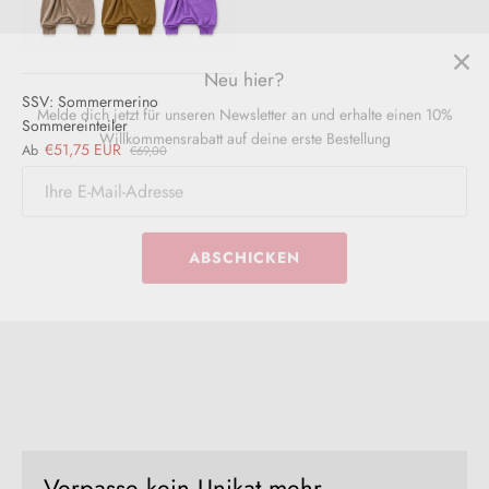
Neu hier?
Melde dich jetzt für unseren Newsletter an und erhalte einen 10%
Willkommensrabatt auf deine erste Bestellung
SSV: Sommermerino
Sommereinteiler
€51,75 EUR
Ab
€69,00
ABSCHICKEN
Verpasse kein Unikat mehr