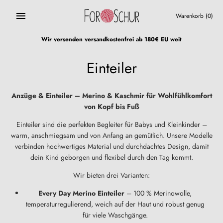
Direkt
zum
Warenkorb
(0)
Inhalt
Wir versenden versandkostenfrei ab 180€ EU weit
Einteiler
Anzüge & Einteiler – Merino & Kaschmir für Wohlfühlkomfort
von Kopf bis Fuß
Einteiler sind die perfekten Begleiter für Babys und Kleinkinder –
warm, anschmiegsam und von Anfang an gemütlich. Unsere Modelle
verbinden hochwertiges Material und durchdachtes Design, damit
dein Kind geborgen und flexibel durch den Tag kommt.
Wir bieten drei Varianten:
Every Day Merino Einteiler
– 100 % Merinowolle,
temperaturregulierend, weich auf der Haut und robust genug
für viele Waschgänge.