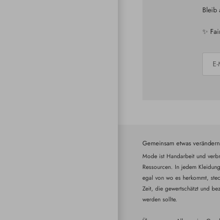
Bleib
✨ Fai
Gemeinsam etwas verändern
Mode ist Handarbeit und verbr
Ressourcen. In jedem Kleidung
egal von wo es herkommt, steck
Zeit, die gewertschätzt und bez
werden sollte.