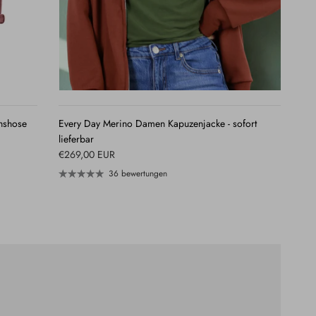
QUICK
VIEW
hshose
Every Day Merino Damen Kapuzenjacke - sofort
lieferbar
€269,00 EUR
36 bewertungen