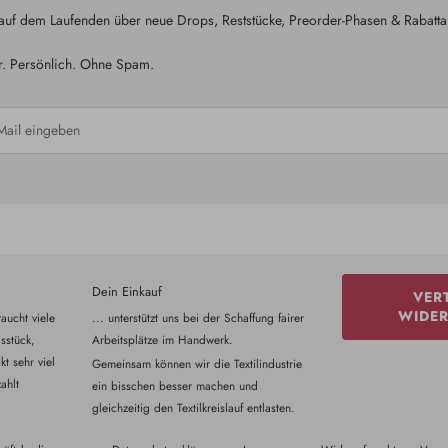
 auf dem Laufenden über neue Drops, Reststücke, Preorder-Phasen & Rabatta
r. Persönlich. Ohne Spam.
Dein Einkauf
VER
WIDE
aucht viele
... unterstützt uns bei der Schaffung fairer
sstück,
Arbeitsplätze im Handwerk.
t sehr viel
Gemeinsam können wir die Textilindustrie
ahlt
ein bisschen besser machen und
gleichzeitig den Textilkreislauf entlasten.