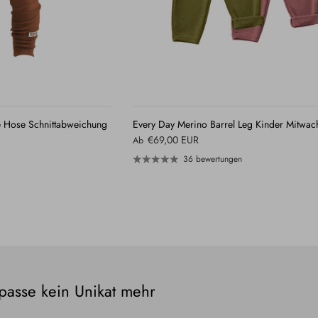
QUICK
QUICK
VIEW
VIEW
 Hose Schnittabweichung
Every Day Merino Barrel Leg Kinder Mitwac
€69,00 EUR
Ab
36 bewertungen
passe kein Unikat mehr