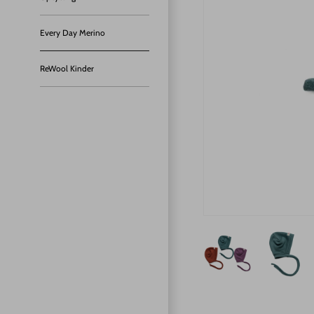
Every Day Merino
ReWool Kinder