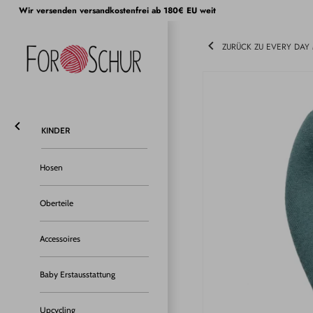
Direkt
Wir versenden versandkostenfrei ab 180€ EU weit
zum
Inhalt
ZURÜCK ZU EVERY DAY
KINDER
Hosen
Oberteile
Accessoires
Baby Erstausstattung
Upcycling