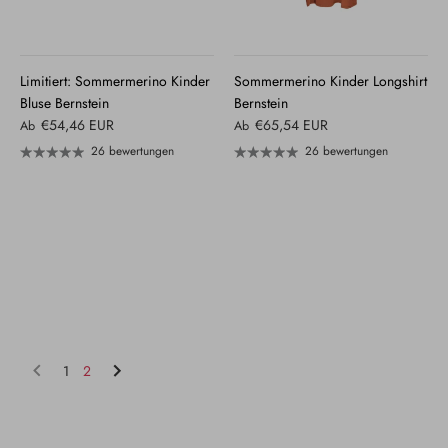
Limitiert: Sommermerino Kinder
Sommermerino Kinder Longshirt
Bluse Bernstein
Bernstein
€54,46 EUR
€65,54 EUR
Ab
Ab
26 bewertungen
26 bewertungen
1
2