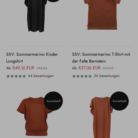
SSV: Sommermerino Kinder
SSV: Sommermerino T-Shirt mit
Longshirt
der Falte Bernstein
€49,16 EUR
€37,06 EUR
Ab
Ab
€65,54
€49,42
64 bewertungen
26 bewertungen
Ausverkauft
Ausverkauft