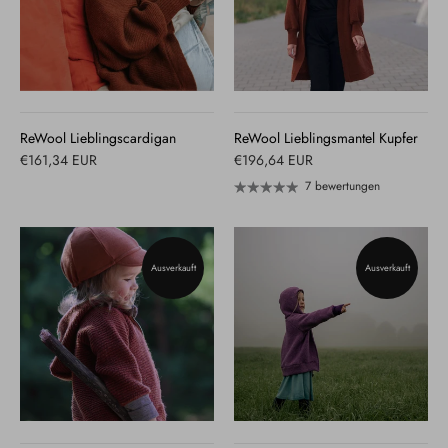
ReWool Lieblingscardigan
ReWool Lieblingsmantel Kupfer
€161,34 EUR
€196,64 EUR
7 bewertungen
Ausverkauft
Ausverkauft