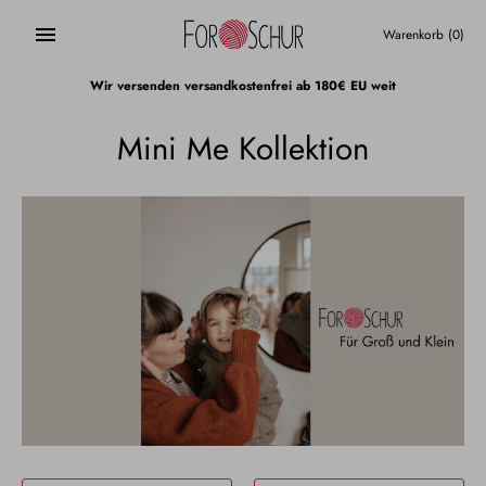
Direkt
zum
Warenkorb
(0)
Inhalt
Wir versenden versandkostenfrei ab 180€ EU weit
Mini Me Kollektion