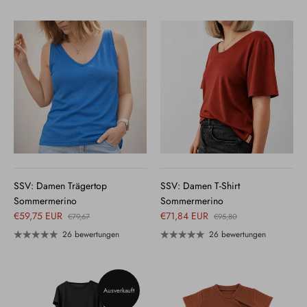
SSV: Damen Trägertop
SSV: Damen T-Shirt
Sommermerino
Sommermerino
€59,75 EUR
€71,84 EUR
€79,67
€95,80
26 bewertungen
26 bewertungen
Ausverkauft