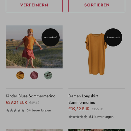
VERFEINERN
SORTIEREN
Ausverkauft
Ausverkauft
Kinder Bluse Sommermerino
Damen Longshirt
€29,24 EUR
Sommermerino
€49,42
€39,32 EUR
€156,30
64 bewertungen
64 bewertungen