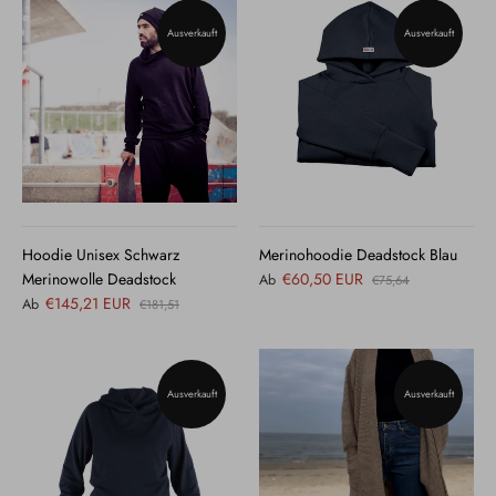
Ausverkauft
Ausverkauft
Hoodie Unisex Schwarz
Merinohoodie Deadstock Blau
Merinowolle Deadstock
€60,50 EUR
Ab
€75,64
€145,21 EUR
Ab
€181,51
Ausverkauft
Ausverkauft