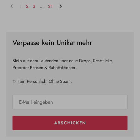
1
2
3
…
21
Verpasse kein Unikat mehr
Bleib auf dem Laufenden über neue Drops, Reststücke,
Preorder-Phasen & Rabattaktionen.
✨ Fair. Persönlich. Ohne Spam.
ABSCHICKEN