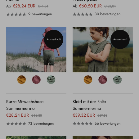
€28,24 EUR
€60,50 EUR
Ab
Ab
€41,34
€121,01
9 bewertungen
30 bewertungen
Ausverkauft
Ausverkauft
Kurze Mitwachshose
Kleid mit der Falte
Sommermerino
Sommermerino
€28,24 EUR
€39,32 EUR
€45,38
€69,58
73 bewertungen
66 bewertungen