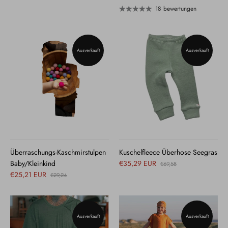
18 bewertungen
Ausverkauft
Ausverkauft
Überraschungs-Kaschmirstulpen
Kuschelfleece Überhose Seegras
Baby/Kleinkind
€35,29 EUR
€69,58
€25,21 EUR
€29,24
Ausverkauft
Ausverkauft