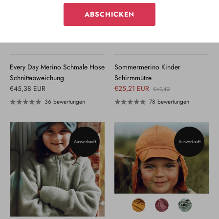
ABSCHICKEN
Every Day Merino Schmale Hose
Sommermerino Kinder
Schnittabweichung
Schirmmütze
€45,38 EUR
€25,21 EUR
€49,42
36 bewertungen
78 bewertungen
Ausverkauft
Ausverkauft