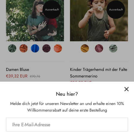
Ausverkauft
Ausverkauft
Damen Bluse
Kinder Trägerhemd mit der Falte
€39,32 EUR
Sommermerino
€90,76
€35,29 EUR
€45,38
28 bewertungen
63 bewertungen
Neu hier?
Melde dich jetzt für unseren Newsletter an und erhalte einen 10%
Willkommensrabatt auf deine erste Bestellung
Ausverkauft