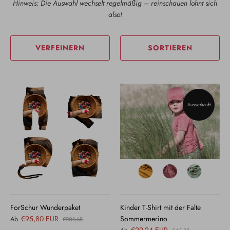
Hinweis: Die Auswahl wechselt regelmäßig – reinschauen lohnt sich
also!
VERFEINERN
SORTIEREN
Ausverkauft
ForSchur Wunderpaket
Kinder T-Shirt mit der Falte
€95,80 EUR
Sommermerino
Ab
€201,68