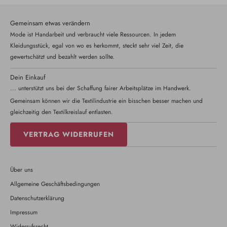
Gemeinsam etwas verändern
Mode ist Handarbeit und verbraucht viele Ressourcen. In jedem
Kleidungsstück, egal von wo es herkommt, steckt sehr viel Zeit, die
gewertschätzt und bezahlt werden sollte.
Dein Einkauf
... unterstützt uns bei der Schaffung fairer Arbeitsplätze im Handwerk.
Gemeinsam können wir die Textilindustrie ein bisschen besser machen und
gleichzeitig den Textilkreislauf entlasten.
VERTRAG WIDERRUFEN
Über uns
Allgemeine Geschäftsbedingungen
Datenschutzerklärung
Impressum
Widerrufsrecht