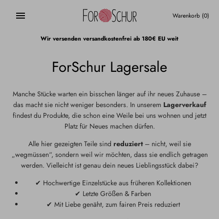
Direkt
zum
Warenkorb
(0)
Inhalt
Wir versenden versandkostenfrei ab 180€ EU weit
ForSchur Lagersale
Manche Stücke warten ein bisschen länger auf ihr neues Zuhause –
das macht sie nicht weniger besonders. In unserem
Lagerverkauf
findest du Produkte, die schon eine Weile bei uns wohnen und jetzt
Platz für Neues machen dürfen.
Alle hier gezeigten Teile sind
reduziert
– nicht, weil sie
„wegmüssen“, sondern weil wir möchten, dass sie endlich getragen
werden. Vielleicht ist genau dein neues Lieblingsstück dabei?
✔ Hochwertige Einzelstücke aus früheren Kollektionen
✔ Letzte Größen & Farben
✔ Mit Liebe genäht, zum fairen Preis reduziert