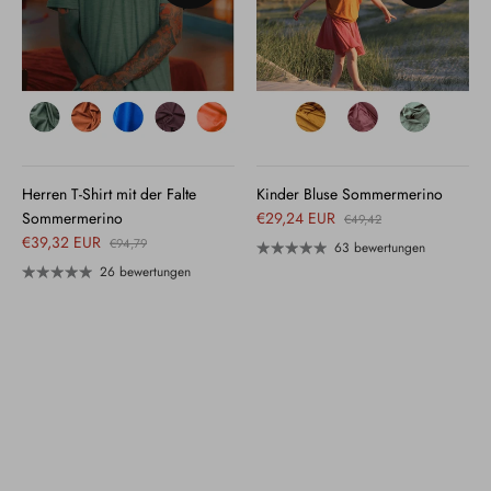
Herren T-Shirt mit der Falte
Kinder Bluse Sommermerino
Sommermerino
€29,24 EUR
€49,42
€39,32 EUR
€94,79
63 bewertungen
26 bewertungen