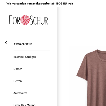
Direkt
Wir versenden versandkostenfrei ab 180€ EU weit
zum
Inhalt
ERWACHSENE
Kaschmir Cardigan
Damen
Herren
Accessoires
Every Day Merino