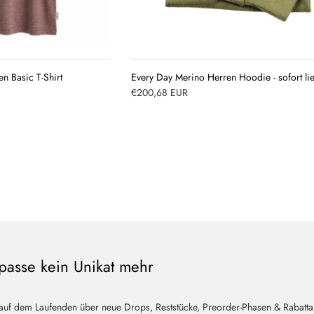
QUICK
QUICK
VIEW
VIEW
 Basic T-Shirt
Every Day Merino Herren Hoodie - sofort li
€200,68 EUR
passe kein Unikat mehr
 auf dem Laufenden über neue Drops, Reststücke, Preorder-Phasen & Rabatta