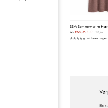
SSV: Sommermerino Herren
€68,06 EUR
Ab
€90,76
64 bewertungen
Ver
Bleib