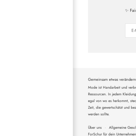
✨ Fai
Gemeinsam etwas verändern
Mode ist Handarbeit und verbr
Ressourcen. In jedem Kleidung
egal von wo es herkommt, steck
Zeit, die gewertschätzt und bez
werden sollte.
Über uns
·
Allgemeine Gesc
ForSchur für dein Unternehmen