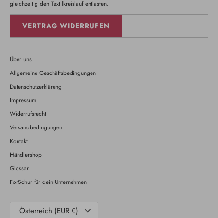
gleichzeitig den Textilkreislauf entlasten.
VERTRAG WIDERRUFEN
Über uns
Allgemeine Geschäftsbedingungen
Datenschutzerklärung
Impressum
Widerrufsrecht
Versandbedingungen
Kontakt
Händlershop
Glossar
ForSchur für dein Unternehmen
Währung
Österreich (EUR €)