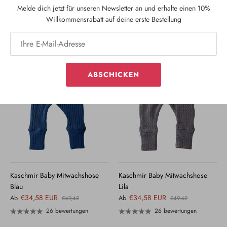
Braun
Lila
Melde dich jetzt für unseren Newsletter an und erhalte einen 10%
€34,58 EUR
€34,58 EUR
Willkommensrabatt auf deine erste Bestellung
Ab
Ab
€49,42
€49,42
26 bewertungen
26 bewertungen
ABSCHICKEN
Kaschmir Baby Mitwachshose
Kaschmir Baby Mitwachshose
Blau
Lila
€34,58 EUR
€34,58 EUR
Ab
Ab
€49,42
€49,42
26 bewertungen
26 bewertungen