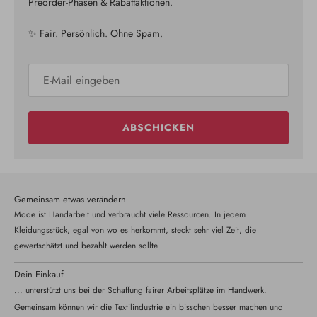
Preorder-Phasen & Rabattaktionen.
✨ Fair. Persönlich. Ohne Spam.
ABSCHICKEN
Gemeinsam etwas verändern
Mode ist Handarbeit und verbraucht viele Ressourcen. In jedem
Kleidungsstück, egal von wo es herkommt, steckt sehr viel Zeit, die
gewertschätzt und bezahlt werden sollte.
Dein Einkauf
... unterstützt uns bei der Schaffung fairer Arbeitsplätze im Handwerk.
Gemeinsam können wir die Textilindustrie ein bisschen besser machen und