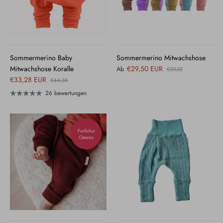
Sommermerino Baby
Sommermerino Mitwachshose
Mitwachshose Koralle
€29,50 EUR
Ab
€39,32
€33,28 EUR
€44,36
26 bewertungen
ForSchur
Classics