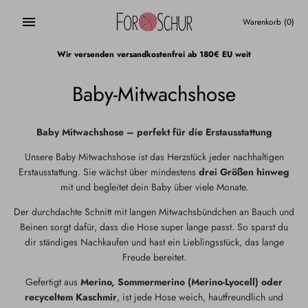
Direkt
zum
Warenkorb
(0)
Inhalt
Wir versenden versandkostenfrei ab 180€ EU weit
Baby-Mitwachshose
Baby Mitwachshose – perfekt für die Erstausstattung
Unsere Baby Mitwachshose ist das Herzstück jeder nachhaltigen
Erstausstattung. Sie wächst über mindestens
drei Größen hinweg
mit und begleitet dein Baby über viele Monate.
Der durchdachte Schnitt mit langen Mitwachsbündchen an Bauch und
Beinen sorgt dafür, dass die Hose super lange passt. So sparst du
dir ständiges Nachkaufen und hast ein Lieblingsstück, das lange
Freude bereitet.
Gefertigt aus
Merino, Sommermerino (Merino-Lyocell) oder
recyceltem Kaschmir
, ist jede Hose weich, hautfreundlich und