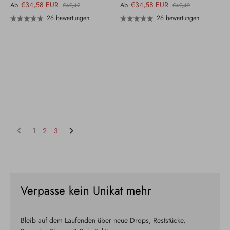
€34,58 EUR
€34,58 EUR
Ab
Ab
€49,42
€49,42
26 bewertungen
26 bewertungen
1
2
3
Verpasse kein Unikat mehr
Bleib auf dem Laufenden über neue Drops, Reststücke,