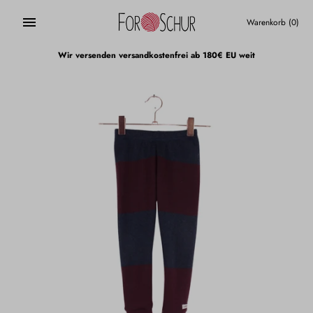
Direkt
zum
Warenkorb
(0)
Inhalt
Wir versenden versandkostenfrei ab 180€ EU weit