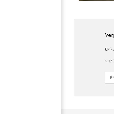
Ver
Bleib
✨ Fai