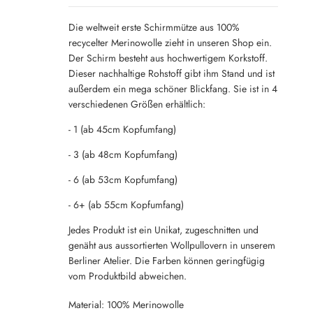
Die weltweit erste Schirmmütze aus 100%
recycelter Merinowolle zieht in unseren Shop ein.
Der Schirm besteht aus hochwertigem Korkstoff.
Dieser nachhaltige Rohstoff gibt ihm Stand und ist
außerdem ein mega schöner Blickfang. Sie ist in 4
verschiedenen Größen erhältlich:
- 1 (ab 45cm Kopfumfang)
- 3 (ab 48cm Kopfumfang)
- 6 (ab 53cm Kopfumfang)
- 6+ (ab 55cm Kopfumfang)
Jedes Produkt ist ein Unikat, zugeschnitten und
genäht aus aussortierten Wollpullovern in unserem
Berliner Atelier. Die Farben können geringfügig
vom Produktbild abweichen.
Material: 100% Merinowolle