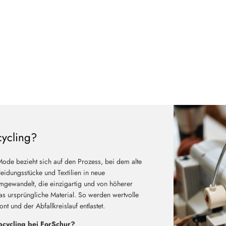
cycling?
Mode bezieht sich auf den Prozess, bei dem alte
eidungsstücke und Textilien in neue
mgewandelt, die einzigartig und von höherer
das ursprüngliche Material. So werden wertvolle
t und der Abfallkreislauf entlastet.
cycling bei ForSchur?