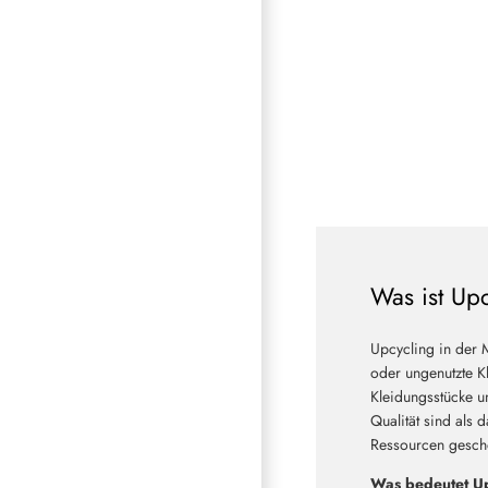
Was ist Up
Upcycling in der 
oder ungenutzte Kl
Kleidungsstücke u
Qualität sind als 
Ressourcen geschon
Was bedeutet Up