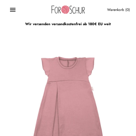
Direkt
zum
Warenkorb
(0)
Inhalt
Wir versenden versandkostenfrei ab 180€ EU weit