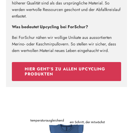
Neu hier?
höherer Qualität sind als das ursprüngliche Material. So
werden wertvolle Ressourcen geschont und der Abfallkreislauf
Melde dich jetzt für unseren Newsletter an und erhalte einen 10%
entlastet.
Willkommensrabatt auf deine erste Bestellung
Was bedeutet Upcycling bei ForSchur?
Bei ForSchur nähen wir wollige Unikate aus aussortierten
Merino- oder Kaschmirpullovern. So stellen wir sicher, dass
dem wertvollen Material neues Leben eingehaucht wird.
ABSCHICKEN
HIER GEHT'S ZU ALLEN UPCYCLING
PRODUKTEN