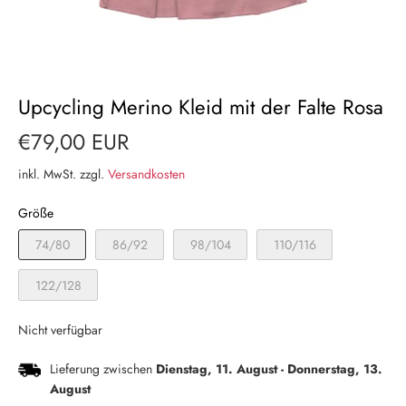
Upcycling Merino Kleid mit der Falte Rosa
€79,00 EUR
inkl. MwSt. zzgl.
Versandkosten
Größe
74/80
86/92
98/104
110/116
122/128
Nicht verfügbar
Lieferung zwischen
Dienstag, 11. August
-
Donnerstag, 13.
August