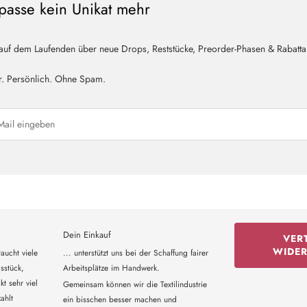
passe kein Unikat mehr
 auf dem Laufenden über neue Drops, Reststücke, Preorder-Phasen & Rabatta
r. Persönlich. Ohne Spam.
Dein Einkauf
VER
WIDE
aucht viele
... unterstützt uns bei der Schaffung fairer
sstück,
Arbeitsplätze im Handwerk.
t sehr viel
Gemeinsam können wir die Textilindustrie
ahlt
ein bisschen besser machen und