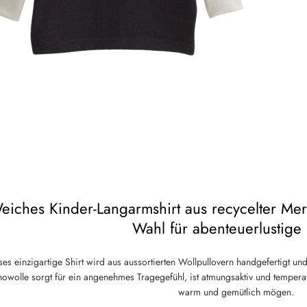
eiches Kinder-Langarmshirt aus recycelter Mer
Wahl für abenteuerlustige 
ses einzigartige Shirt wird aus aussortierten Wollpullovern handgefertigt und
owolle sorgt für ein angenehmes Tragegefühl, ist atmungsaktiv und temperatu
warm und gemütlich mögen.