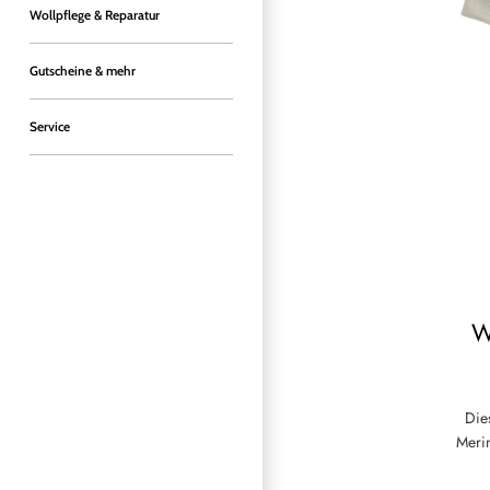
Wollpflege & Reparatur
Gutscheine & mehr
Service
W
Die
Merin