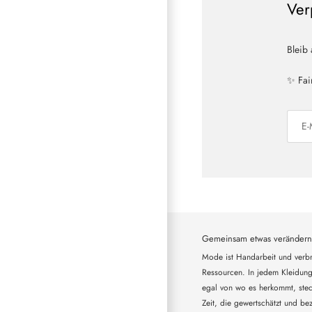
Ver
Bleib
✨ Fai
Gemeinsam etwas verändern
Mode ist Handarbeit und verbr
Ressourcen. In jedem Kleidung
egal von wo es herkommt, steck
Zeit, die gewertschätzt und bez