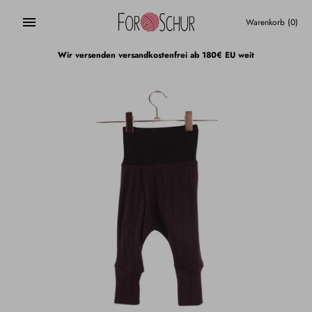
Direkt
zum
Warenkorb
(0)
Inhalt
Wir versenden versandkostenfrei ab 180€ EU weit