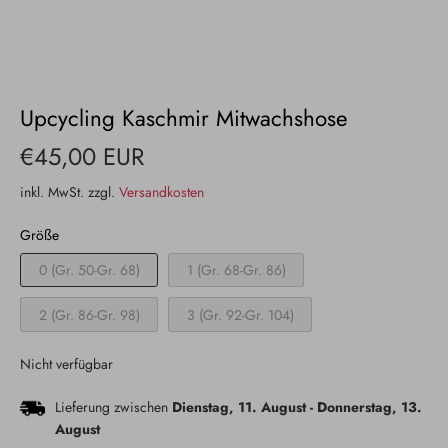
Upcycling Kaschmir Mitwachshose
€45,00 EUR
inkl. MwSt. zzgl.
Versandkosten
Größe
0 (Gr. 50-Gr. 68)
1 (Gr. 68-Gr. 86)
2 (Gr. 86-Gr. 98)
3 (Gr. 92-Gr. 104)
Nicht verfügbar
Lieferung zwischen
Dienstag, 11. August
-
Donnerstag, 13.
August