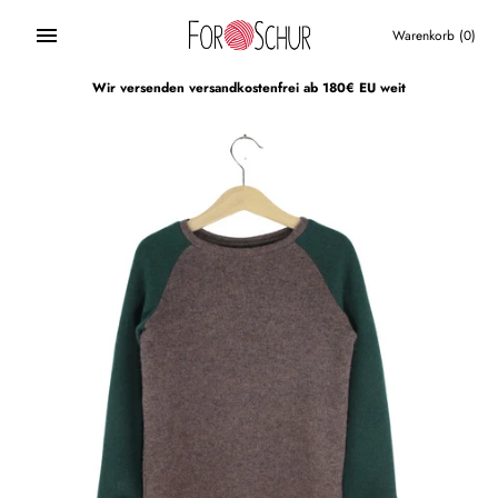
Direkt
zum
Warenkorb
(0)
Inhalt
Wir versenden versandkostenfrei ab 180€ EU weit