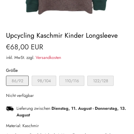
Upcycling Kaschmir Kinder Longsleeve
€68,00 EUR
inkl. MwSt. zzgl.
Versandkosten
Größe
86/92
98/104
110/116
122/128
Nicht verfügbar
Lieferung zwischen
Dienstag, 11. August
-
Donnerstag, 13.
August
Material: Kaschmir