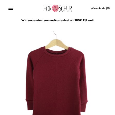
Direkt
zum
Warenkorb
(0)
Inhalt
Wir versenden versandkostenfrei ab 180€ EU weit