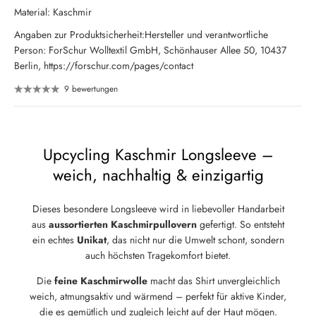
Material: Kaschmir
Angaben zur Produktsicherheit:Hersteller und verantwortliche
Person: ForSchur Wolltextil GmbH, Schönhauser Allee 50, 10437
Berlin, https://forschur.com/pages/contact
9 bewertungen
Upcycling Kaschmir Longsleeve –
weich, nachhaltig & einzigartig
Dieses besondere Longsleeve wird in liebevoller Handarbeit
aus
aussortierten Kaschmirpullovern
gefertigt. So entsteht
ein echtes
Unikat
, das nicht nur die Umwelt schont, sondern
auch höchsten Tragekomfort bietet.
Die
feine Kaschmirwolle
macht das Shirt unvergleichlich
weich, atmungsaktiv und wärmend – perfekt für aktive Kinder,
die es gemütlich und zugleich leicht auf der Haut mögen.