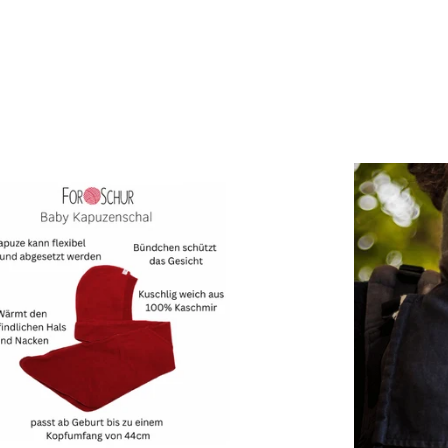
Neu hier?
Melde dich jetzt für unseren Newsletter an und erhalte einen 10%
Willkommensrabatt auf deine erste Bestellung
ABSCHICKEN