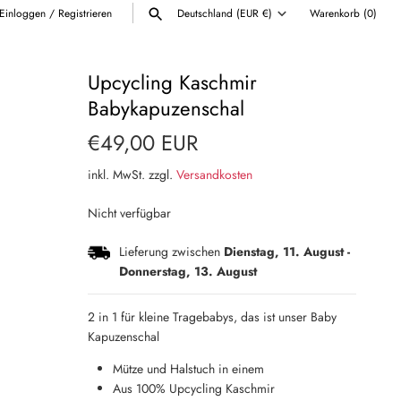
Einloggen
/
Registrieren
Deutschland (EUR €)
Warenkorb
(0)
Währung
ALLE ANZEIGEN
Upcycling Kaschmir
Babykapuzenschal
€49,00 EUR
inkl. MwSt. zzgl.
Versandkosten
Nicht verfügbar
Lieferung zwischen
Dienstag, 11. August
-
Donnerstag, 13. August
2 in 1 für kleine Tragebabys, das ist unser Baby
Kapuzenschal
Mütze und Halstuch in einem
Aus 100% Upcycling Kaschmir