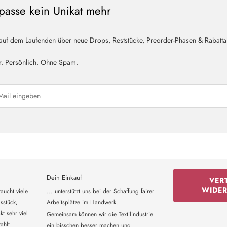
passe kein Unikat mehr
 auf dem Laufenden über neue Drops, Reststücke, Preorder-Phasen & Rabatta
r. Persönlich. Ohne Spam.
Dein Einkauf
VER
WIDE
aucht viele
... unterstützt uns bei der Schaffung fairer
sstück,
Arbeitsplätze im Handwerk.
t sehr viel
Gemeinsam können wir die Textilindustrie
ahlt
ein bisschen besser machen und