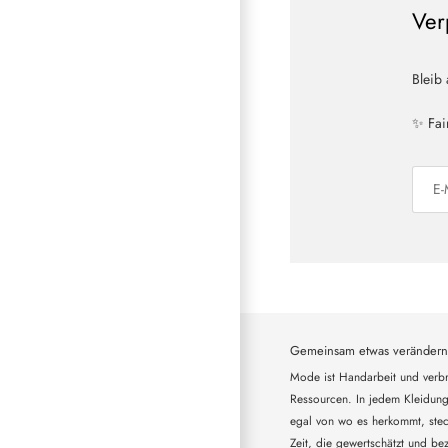
Ver
Bleib
✨ Fai
Gemeinsam etwas verändern
Mode ist Handarbeit und verbr
Ressourcen. In jedem Kleidung
egal von wo es herkommt, steck
Zeit, die gewertschätzt und bez