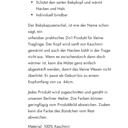
Schützt den zarten Babykopf und wärmt
Nacken und Hals
Individuell bindbar
Der Babykapuzenschal, ist wie der Name schon
sagt, ein
unfassbar praktisches 2in1 Produkt für kleine
Traglinge. Der Kopf wird sanft von Kaschmir
gewärmt und auch der Nacken kühlt in der Trage
nicht aus. Wenn es zwischendurch dann doch
wärmer ist, kann die Mütze ganz einfach
abgestreift werden, damit das kleine Wesen nicht
überhitzt. Er passt ab Geburt bis zu einem
Kopfumfang von ca. 44cm.
Jedes Produkt wird zugeschnitten und genäht in
unserem Berliner Atelier. Die Farben können
geringfügig vom Produktbild abweichen. Zudem
kann die Farbe des Bündchen vom Rest
abweichen.
Material: 100% Kaschmir