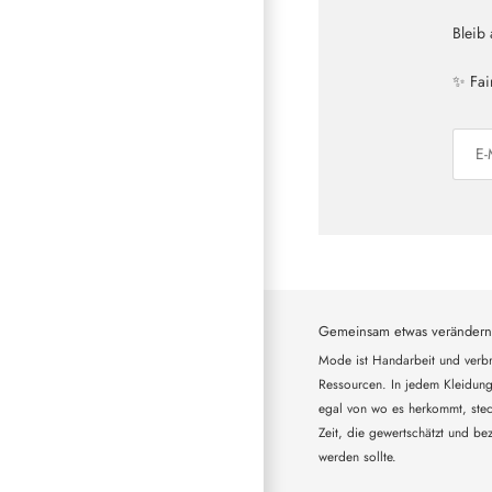
Bleib
✨ Fai
Gemeinsam etwas verändern
Mode ist Handarbeit und verbr
Ressourcen. In jedem Kleidung
egal von wo es herkommt, steck
Zeit, die gewertschätzt und bez
werden sollte.