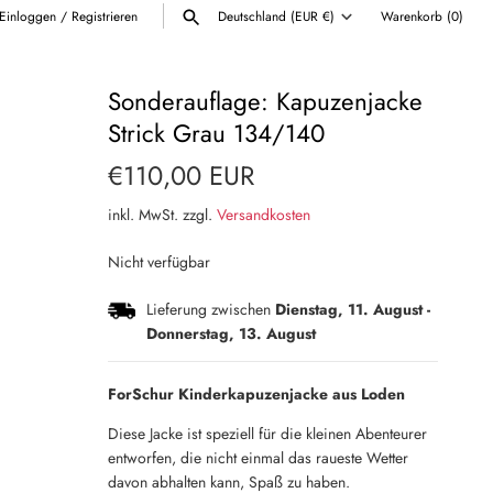
Einloggen
/
Registrieren
Deutschland (EUR €)
Warenkorb
(0)
Währung
ALLE ANZEIGEN
Sonderauflage: Kapuzenjacke
Strick Grau 134/140
€110,00 EUR
inkl. MwSt. zzgl.
Versandkosten
Nicht verfügbar
Lieferung zwischen
Dienstag, 11. August
-
Donnerstag, 13. August
ForSchur Kinderkapuzenjacke aus Loden
Diese Jacke ist speziell für die kleinen Abenteurer
entworfen, die nicht einmal das raueste Wetter
davon abhalten kann, Spaß zu haben.