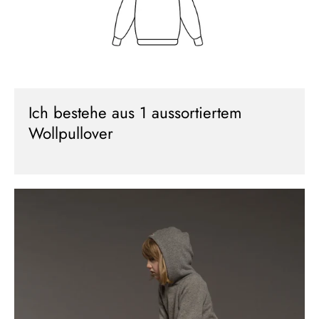
Neu hier?
Melde dich jetzt für unseren Newsletter an und erhalte einen 10%
Willkommensrabatt auf deine erste Bestellung
Ich bestehe aus 1 aussortiertem
Wollpullover
ABSCHICKEN