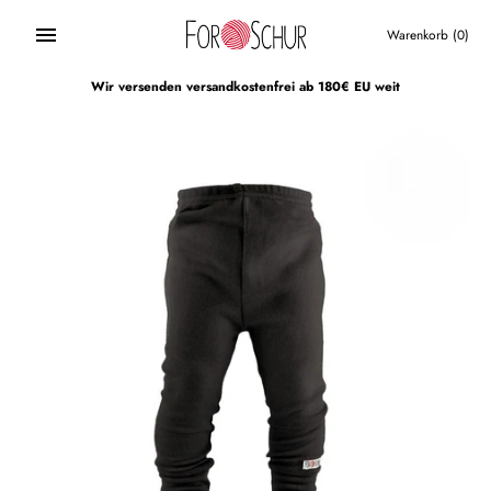
Direkt
zum
Warenkorb
(0)
Inhalt
Wir versenden versandkostenfrei ab 180€ EU weit