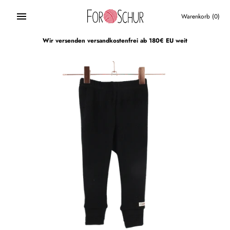
Direkt
zum
Warenkorb
(0)
Inhalt
Wir versenden versandkostenfrei ab 180€ EU weit