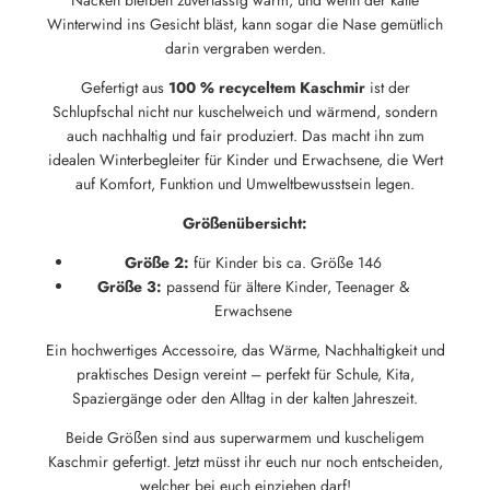
Winterwind ins Gesicht bläst, kann sogar die Nase gemütlich
darin vergraben werden.
Gefertigt aus
100 % recyceltem Kaschmir
ist der
Schlupfschal nicht nur kuschelweich und wärmend, sondern
auch nachhaltig und fair produziert. Das macht ihn zum
idealen Winterbegleiter für Kinder und Erwachsene, die Wert
auf Komfort, Funktion und Umweltbewusstsein legen.
Größenübersicht:
Größe 2:
für Kinder bis ca. Größe 146
Größe 3:
passend für ältere Kinder, Teenager &
Erwachsene
Ein hochwertiges Accessoire, das Wärme, Nachhaltigkeit und
praktisches Design vereint – perfekt für Schule, Kita,
Spaziergänge oder den Alltag in der kalten Jahreszeit.
Beide Größen sind aus superwarmem und kuscheligem
Kaschmir gefertigt. Jetzt müsst ihr euch nur noch entscheiden,
welcher bei euch einziehen darf!