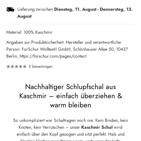
Lieferung zwischen
Dienstag, 11. August
-
Donnerstag, 13.
August
Material: 100% Kaschmir
Angaben zur Produktsicherheit: Hersteller und verantwortliche
Person: ForSchur Wolltextil GmbH, Schönhauser Allee 50, 10437
Berlin, https://forschur.com/pages/contact
5 bewertungen
Nachhaltiger Schlupfschal aus
Kaschmir – einfach überziehen &
warm bleiben
So unkompliziert war Schaltragen noch nie: Kein Binden, kein
Knoten, kein Verrutschen – unser
Kaschmir Schal
wird
einfach über den Kopf gezogen und sitzt perfekt. Hals und
Nacken bleiben zuverlässig warm, und wenn der kalte