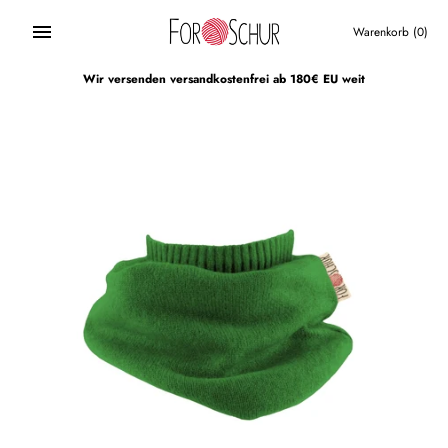
Direkt
zum
Warenkorb
(0)
Inhalt
Wir versenden versandkostenfrei ab 180€ EU weit