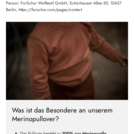
Person: ForSchur Wolltextil GmbH, Schönhauser Allee 50, 10437
Berlin, https://forschur.com/pages/contact
Was ist das Besondere an unserem
Merinopullover?
Der Pullover besteht zu
100% aus Merinowolle