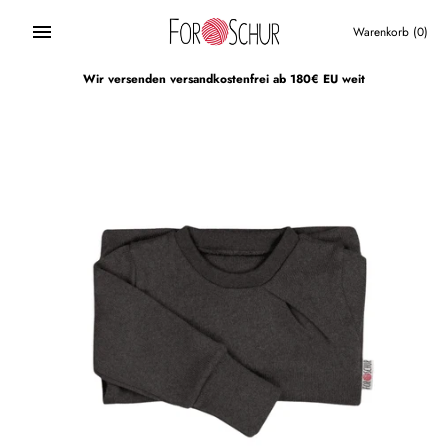
Direkt
zum
Warenkorb
(0)
Inhalt
Wir versenden versandkostenfrei ab 180€ EU weit