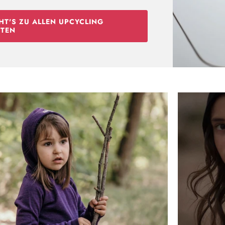
Neu hier?
HT'S ZU ALLEN UPCYCLING
TEN
Melde dich jetzt für unseren Newsletter an und erhalte einen 10%
Willkommensrabatt auf deine erste Bestellung
ABSCHICKEN