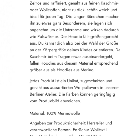
Zeitlos und raffiniert, genäht aus feinen Kaschmir-
oder Wollstoffen, nicht zu dick, schön weich und
ideal für jeden Tag. Die langen Bündchen machen
ihn zu etwas ganz Besonderem, sie legen sich
angenehm um die Unterarme und wirken dadurch
wie Pulswärmer. Der Hoodie fällt größen-gerecht
aus. Du kannst dich also bei der Wahl der Größe
an der Körpergröße deines Kindes orientieren. Da
Kaschmir beim Tragen etwas auseinandergeht,
fallen Hoodies aus diesem Material entsprechend
größer aus als Hoodies aus Merino.
Jedes Produkt ist ein Unikat, zugeschnitten und
genäht aus aussortierten Wollpullovern in unserem
Berliner Atelier. Die Farben können geringfügig
vom Produktbild abweichen.
Material: 100% Merinowolle
Angaben zur Produktsicherheit: Hersteller und
verantwortliche Person: ForSchur Wolltextil