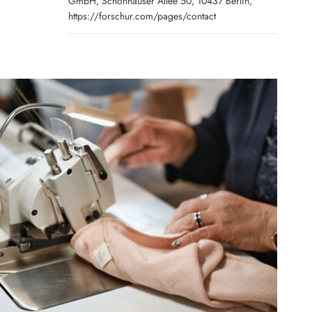
GmbH, Schönhauser Allee 50, 10437 Berlin,
https://forschur.com/pages/contact