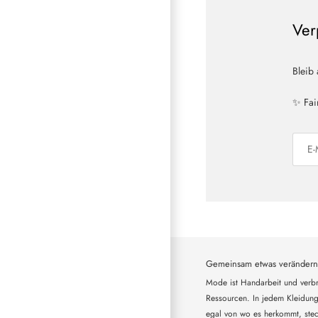
Ver
Bleib
✨ Fai
Gemeinsam etwas verändern
Mode ist Handarbeit und verbr
Ressourcen. In jedem Kleidung
egal von wo es herkommt, steck