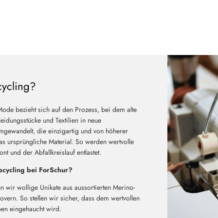
cycling?
Mode bezieht sich auf den Prozess, bei dem alte
eidungsstücke und Textilien in neue
mgewandelt, die einzigartig und von höherer
das ursprüngliche Material. So werden wertvolle
t und der Abfallkreislauf entlastet.
cycling bei ForSchur?
n wir wollige Unikate aus aussortierten Merino-
vern. So stellen wir sicher, dass dem wertvollen
ben eingehaucht wird.