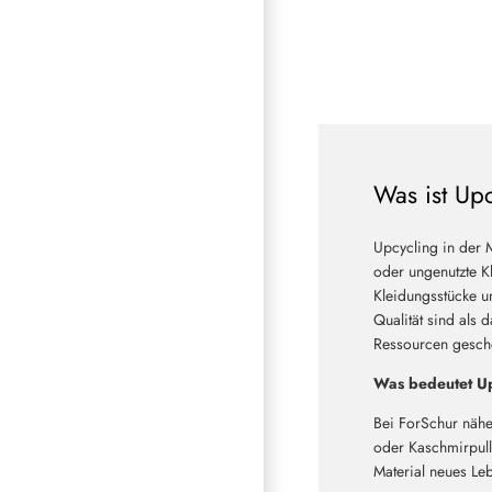
Was ist Up
Upcycling in der 
oder ungenutzte Kl
Kleidungsstücke u
Qualität sind als 
Ressourcen geschon
Was bedeutet Up
Bei ForSchur nähe
oder Kaschmirpullo
Material neues Le