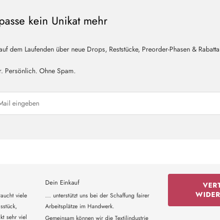
passe kein Unikat mehr
 auf dem Laufenden über neue Drops, Reststücke, Preorder-Phasen & Rabatta
r. Persönlich. Ohne Spam.
Dein Einkauf
VER
WIDE
aucht viele
... unterstützt uns bei der Schaffung fairer
sstück,
Arbeitsplätze im Handwerk.
t sehr viel
Gemeinsam können wir die Textilindustrie