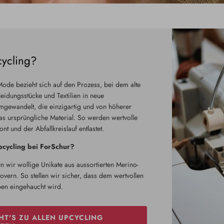
cycling?
Mode bezieht sich auf den Prozess, bei dem alte
eidungsstücke und Textilien in neue
mgewandelt, die einzigartig und von höherer
das ursprüngliche Material. So werden wertvolle
t und der Abfallkreislauf entlastet.
cycling bei ForSchur?
n wir wollige Unikate aus aussortierten Merino-
vern. So stellen wir sicher, dass dem wertvollen
ben eingehaucht wird.
HT'S ZU ALLEN UPCYCLING