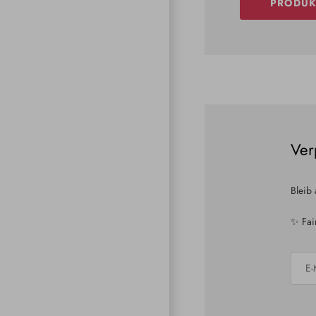
PRODUK
Ver
Bleib
✨ Fai