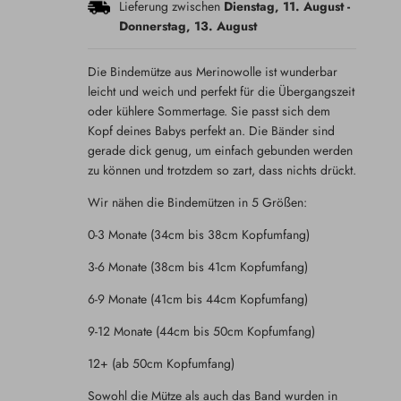
Lieferung zwischen
Dienstag, 11. August
-
Donnerstag, 13. August
Die Bindemütze aus Merinowolle ist wunderbar
leicht und weich und perfekt für die Übergangszeit
oder kühlere Sommertage. Sie passt sich dem
Kopf deines Babys perfekt an. Die Bänder sind
gerade dick genug, um einfach gebunden werden
zu können und trotzdem so zart, dass nichts drückt.
Wir nähen die Bindemützen in 5 Größen:
0-3 Monate (34cm bis 38cm Kopfumfang)
3-6 Monate (38cm bis 41cm Kopfumfang)
6-9 Monate (41cm bis 44cm Kopfumfang)
9-12 Monate (44cm bis 50cm Kopfumfang)
12+ (ab 50cm Kopfumfang)
Sowohl die Mütze als auch das Band wurden in