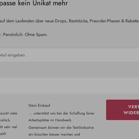
passe kein Unikat mehr
 auf dem Laufenden über neue Drops, Reststücke, Preorder-Phasen & Rabatta
r. Persönlich. Ohne Spam.
Dein Einkauf
VER
WIDE
aucht viele
... unterstützt uns bei der Schaffung fairer
sstück,
Arbeitsplätze im Handwerk.
t sehr viel
Gemeinsam können wir die Textilindustrie
ahlt
ein bisschen besser machen und