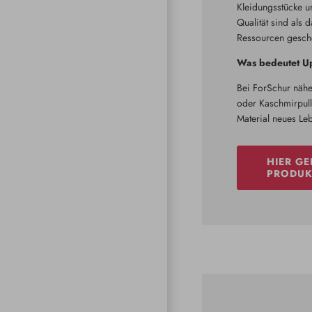
Kleidungsstücke u
Qualität sind als 
Ressourcen geschon
Was bedeutet Up
Bei ForSchur nähe
oder Kaschmirpullo
Material neues Le
HIER GE
PRODUK