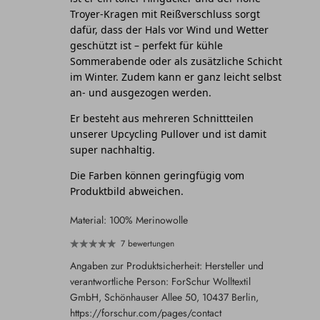
Troyer-Kragen mit Reißverschluss sorgt
dafür, dass der Hals vor Wind und Wetter
geschützt ist – perfekt für kühle
Sommerabende oder als zusätzliche Schicht
im Winter. Zudem kann er ganz leicht selbst
an- und ausgezogen werden.
Er besteht aus mehreren Schnittteilen
unserer Upcycling Pullover und ist damit
super nachhaltig.
Die Farben können geringfügig vom
Produktbild abweichen.
Material: 100% Merinowolle
7 bewertungen
Angaben zur Produktsicherheit: Hersteller und
verantwortliche Person: ForSchur Wolltextil
GmbH, Schönhauser Allee 50, 10437 Berlin,
https://forschur.com/pages/contact