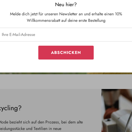
Neu hier?
Melde dich jetzt für unseren Newsletter an und erhalte einen 10%
Willkommensrabatt auf deine erste Bestellung
ABSCHICKEN
cycling?
Mode bezieht sich auf den Prozess, bei dem alte
eidungsstücke und Textilien in neue