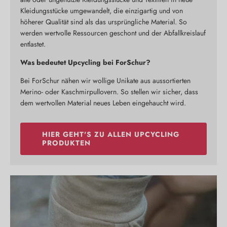
Kleidungsstücke umgewandelt, die einzigartig und von
höherer Qualität sind als das ursprüngliche Material. So
werden wertvolle Ressourcen geschont und der Abfallkreislauf
entlastet.
Was bedeutet Upcycling bei ForSchur?
Bei ForSchur nähen wir wollige Unikate aus aussortierten
Merino- oder Kaschmirpullovern. So stellen wir sicher, dass
dem wertvollen Material neues Leben eingehaucht wird.
HIER GEHT'S ZU ALLEN UPCYCLING
PRODUKTEN