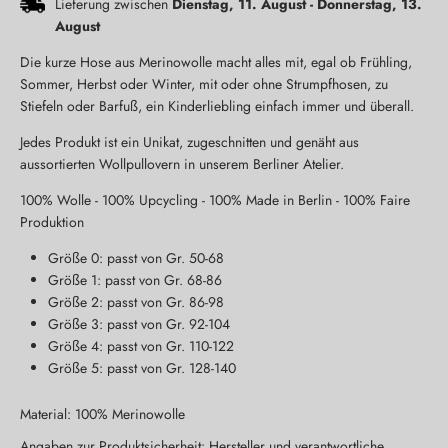
Lieferung zwischen
Dienstag, 11. August
-
Donnerstag, 13.
August
Die kurze Hose aus Merinowolle macht alles mit, egal ob Frühling,
Sommer, Herbst oder Winter, mit oder ohne Strumpfhosen, zu
Stiefeln oder Barfuß, ein Kinderliebling einfach immer und überall.
Jedes Produkt ist ein Unikat, zugeschnitten und genäht aus
aussortierten Wollpullovern in unserem Berliner Atelier.
100% Wolle - 100% Upcycling - 100% Made in Berlin - 100% Faire
Produktion
Größe 0: passt von Gr. 50-68
Größe 1: passt von Gr. 68-86
Größe 2: passt von Gr. 86-98
Größe 3: passt von Gr. 92-104
Größe 4: passt von Gr. 110-122
Größe 5: passt von Gr. 128-140
Material: 100% Merinowolle
Angaben zur Produktsicherheit: Hersteller und verantwortliche