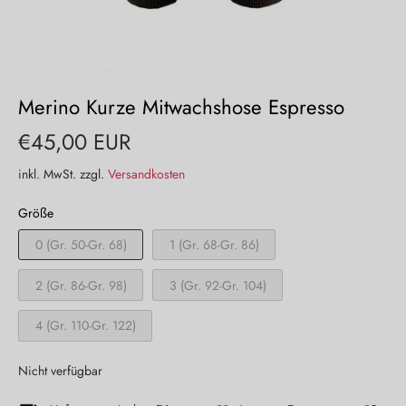
Merino Kurze Mitwachshose Espresso
€45,00 EUR
inkl. MwSt. zzgl.
Versandkosten
Größe
0 (Gr. 50-Gr. 68)
1 (Gr. 68-Gr. 86)
2 (Gr. 86-Gr. 98)
3 (Gr. 92-Gr. 104)
4 (Gr. 110-Gr. 122)
Nicht verfügbar