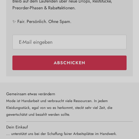
Bleib auf dem Laufenden über neue Drops, Reststücke,
Preorder-Phasen & Rabattaktionen.
✨ Fair. Persönlich. Ohne Spam.
ABSCHICKEN
Gemeinsam etwas verändern
Mode ist Handarbeit und verbraucht viele Ressourcen. In jedem
Kleidungsstück, egal von wo es herkommt, steckt sehr viel Zeit, die
gewertschätzt und bezahlt werden sollte.
Dein Einkauf
... unterstützt uns bei der Schaffung fairer Arbeitsplätze im Handwerk.