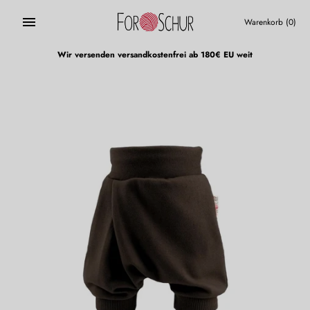
Direkt
zum
Warenkorb
(0)
Inhalt
Wir versenden versandkostenfrei ab 180€ EU weit