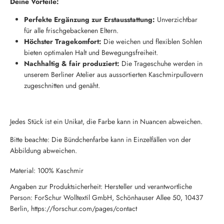
Deine Vorteile:
Perfekte Ergänzung zur Erstausstattung:
Unverzichtbar
für alle frischgebackenen Eltern.
Höchster Tragekomfort:
Die weichen und flexiblen Sohlen
bieten optimalen Halt und Bewegungsfreiheit.
Nachhaltig & fair produziert:
Die Trageschuhe werden in
unserem Berliner Atelier aus aussortierten Kaschmirpullovern
zugeschnitten und genäht.
Jedes Stück ist ein Unikat, die Farbe kann in Nuancen abweichen.
Bitte beachte: Die Bündchenfarbe kann in Einzelfällen von der
Abbildung abweichen.
Material: 100% Kaschmir
Angaben zur Produktsicherheit: Hersteller und verantwortliche
Person: ForSchur Wolltextil GmbH, Schönhauser Allee 50, 10437
Berlin, https://forschur.com/pages/contact