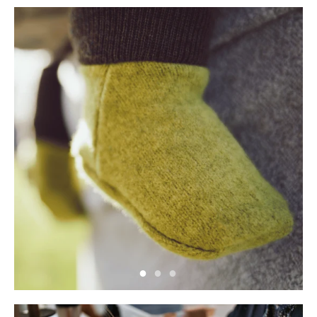
Neu hier?
Melde dich jetzt für unseren Newsletter an und erhalte einen 10%
Willkommensrabatt auf deine erste Bestellung
ABSCHICKEN