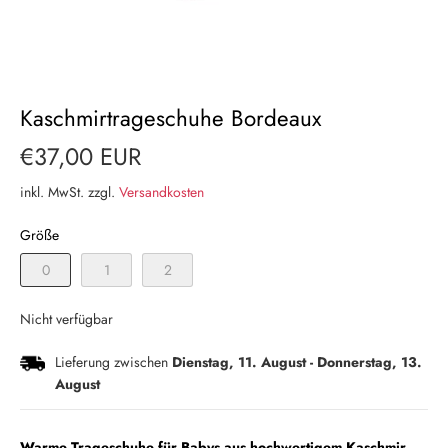
Kaschmirtrageschuhe Bordeaux
€37,00 EUR
inkl. MwSt. zzgl.
Versandkosten
Größe
0
1
2
Nicht verfügbar
Lieferung zwischen
Dienstag, 11. August
-
Donnerstag, 13.
August
Warme Trageschuhe für Babys aus hochwertigem Kaschmir