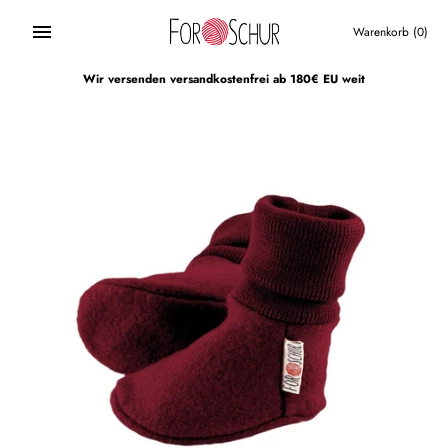
Direkt
zum
Warenkorb
(0)
Inhalt
Wir versenden versandkostenfrei ab 180€ EU weit