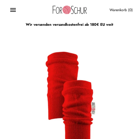
Direkt
zum
Warenkorb
(0)
Inhalt
Wir versenden versandkostenfrei ab 180€ EU weit