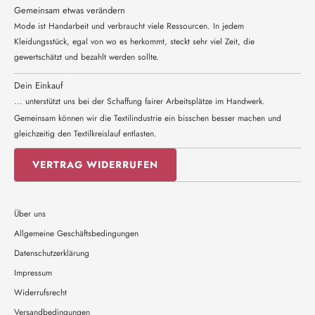
Gemeinsam etwas verändern
Mode ist Handarbeit und verbraucht viele Ressourcen. In jedem
Kleidungsstück, egal von wo es herkommt, steckt sehr viel Zeit, die
gewertschätzt und bezahlt werden sollte.
Dein Einkauf
... unterstützt uns bei der Schaffung fairer Arbeitsplätze im Handwerk.
Gemeinsam können wir die Textilindustrie ein bisschen besser machen und
gleichzeitig den Textilkreislauf entlasten.
VERTRAG WIDERRUFEN
Über uns
Allgemeine Geschäftsbedingungen
Datenschutzerklärung
Impressum
Widerrufsrecht
Versandbedingungen