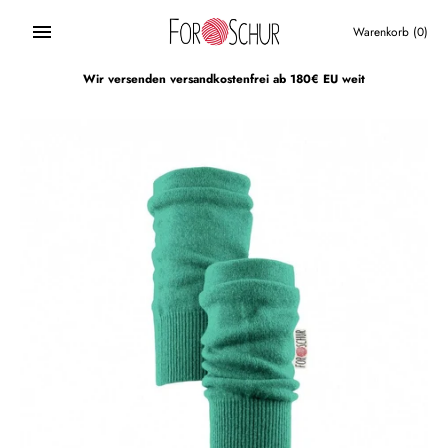
Direkt
zum
Warenkorb
(0)
Inhalt
Wir versenden versandkostenfrei ab 180€ EU weit