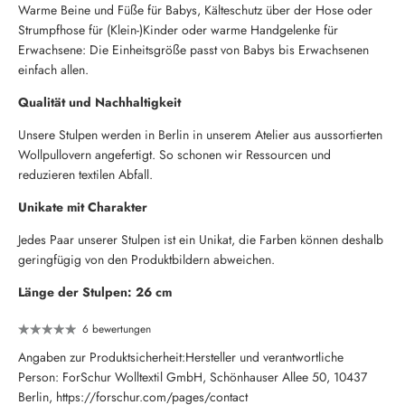
Warme Beine und Füße für Babys, Kälteschutz über der Hose oder
Strumpfhose für (Klein-)Kinder oder warme Handgelenke für
Erwachsene: Die Einheitsgröße passt von Babys bis Erwachsenen
einfach allen.
Qualität und Nachhaltigkeit
Unsere Stulpen werden in Berlin in unserem Atelier aus aussortierten
Wollpullovern angefertigt. So schonen wir Ressourcen und
reduzieren textilen Abfall.
Unikate mit Charakter
Jedes Paar unserer Stulpen ist ein Unikat, die Farben können deshalb
geringfügig von den Produktbildern abweichen.
Länge der Stulpen: 26 cm
6 bewertungen
Angaben zur Produktsicherheit:Hersteller und verantwortliche
Person: ForSchur Wolltextil GmbH, Schönhauser Allee 50, 10437
Berlin, https://forschur.com/pages/contact