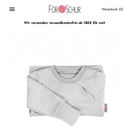
Direkt
zum
Warenkorb
(0)
Inhalt
Wir versenden versandkostenfrei ab 180€ EU weit