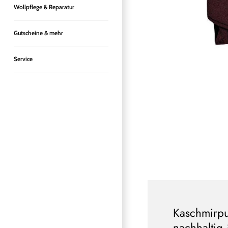
Wollpflege & Reparatur
Gutscheine & mehr
Service
Kaschmirpu
nachhaltig 