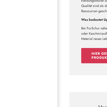
Kleidungsstücke u
Qualität sind als 
Ressourcen geschon
Was bedeutet Up
Bei ForSchur nähe
oder Kaschmirpullo
Material neues Le
HIER GE
PRODUK