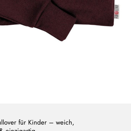
llover für Kinder – weich,
& einzigartig