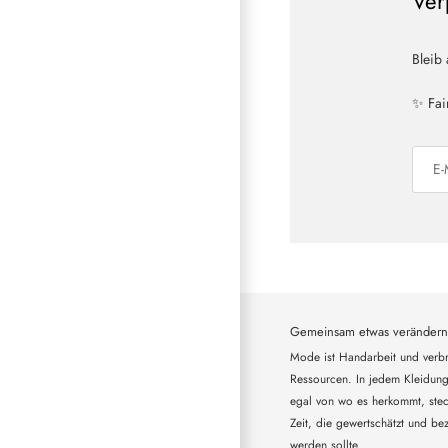
Ver
Bleib
✨ Fai
Gemeinsam etwas verändern
Mode ist Handarbeit und verbr
Ressourcen. In jedem Kleidung
egal von wo es herkommt, steck
Zeit, die gewertschätzt und bez
werden sollte.