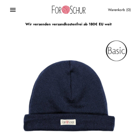
Direkt
zum
Warenkorb
(0)
Inhalt
Wir versenden versandkostenfrei ab 180€ EU weit