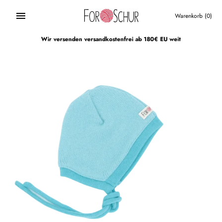
Direkt
zum
Warenkorb
(0)
Inhalt
Wir versenden versandkostenfrei ab 180€ EU weit