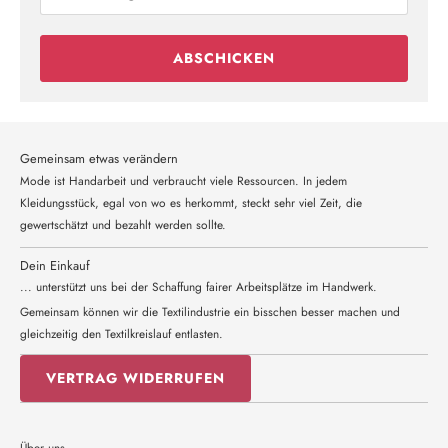
ABSCHICKEN
Gemeinsam etwas verändern
Mode ist Handarbeit und verbraucht viele Ressourcen. In jedem
Kleidungsstück, egal von wo es herkommt, steckt sehr viel Zeit, die
gewertschätzt und bezahlt werden sollte.
Dein Einkauf
... unterstützt uns bei der Schaffung fairer Arbeitsplätze im Handwerk.
Gemeinsam können wir die Textilindustrie ein bisschen besser machen und
gleichzeitig den Textilkreislauf entlasten.
VERTRAG WIDERRUFEN
Über uns