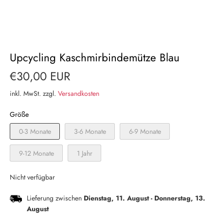
Upcycling Kaschmirbindemütze Blau
€30,00 EUR
inkl. MwSt. zzgl.
Versandkosten
Größe
0-3 Monate
3-6 Monate
6-9 Monate
9-12 Monate
1 Jahr
Nicht verfügbar
Lieferung zwischen
Dienstag, 11. August
-
Donnerstag, 13.
August