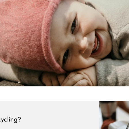
Neu hier?
Melde dich jetzt für unseren Newsletter an und erhalte einen 10%
Willkommensrabatt auf deine erste Bestellung
ABSCHICKEN
cycling?