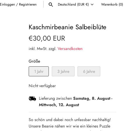
Einloggen
/
Registrieren
Deutschland (EUR €)
Warenkorb
(0)
Währung
ALLE ANZEIGEN
Kaschmirbeanie Salbeiblüte
€30,00 EUR
inkl. MwSt. zzgl.
Versandkosten
Größe
1 Jahr
3 Jahre
6 Jahre
Nicht verfügbar
Lieferung zwischen
Samstag, 8. August
-
Mittwoch, 12. August
So schön und dabei noch unfassbar nachhaltig!
Unsere Beanie nähen wir wie ein kleines Puzzle