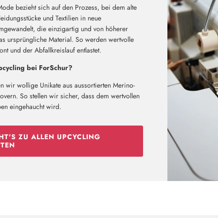
Mode bezieht sich auf den Prozess, bei dem alte
eidungsstücke und Textilien in neue
mgewandelt, die einzigartig und von höherer
das ursprüngliche Material. So werden wertvolle
t und der Abfallkreislauf entlastet.
cycling bei ForSchur?
n wir wollige Unikate aus aussortierten Merino-
vern. So stellen wir sicher, dass dem wertvollen
ben eingehaucht wird.
HT'S ZU ALLEN UPCYCLING
TEN