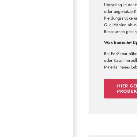
Upcycling in der 
oder ungenutzte Kl
Kleidungsstücke u
Qualität sind als 
Ressourcen geschon
Was bedeutet Up
Bei ForSchur nähe
oder Kaschmirpullo
Material neues Le
HIER GE
PRODUK