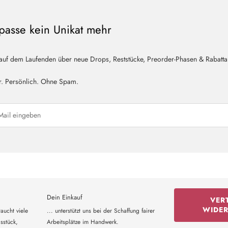
passe kein Unikat mehr
 auf dem Laufenden über neue Drops, Reststücke, Preorder-Phasen & Rabatta
r. Persönlich. Ohne Spam.
Dein Einkauf
VER
WIDE
aucht viele
... unterstützt uns bei der Schaffung fairer
sstück,
Arbeitsplätze im Handwerk.