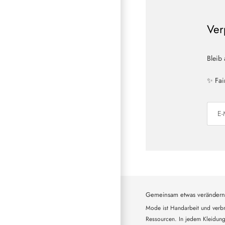
Ver
Bleib
✨ Fai
Gemeinsam etwas verändern
Mode ist Handarbeit und verbr
Ressourcen. In jedem Kleidung