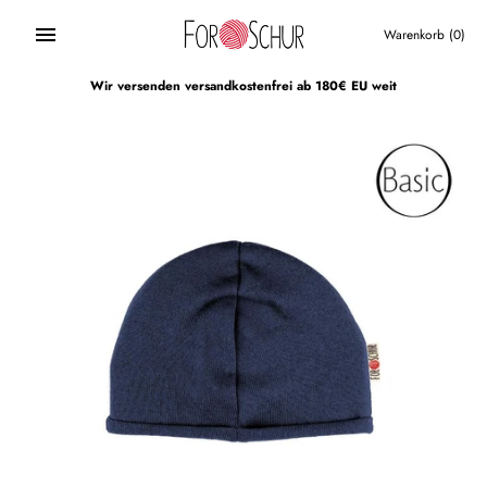
Direkt
zum
Warenkorb
(0)
Inhalt
Wir versenden versandkostenfrei ab 180€ EU weit