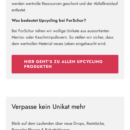
werden wertvolle Ressourcen geschont und der Abfallkreislauf
entlastet.
Was bedeutet Upcycling bei ForSchur?
Bei ForSchur nähen wir wollige Unikate aus aussortierten
Merino- oder Kaschmirpullovern. So stellen wir sicher, dass
dem wertvollen Material neues Leben eingehaucht wird.
HIER GEHT'S ZU ALLEN UPCYCLING
PRODUKTEN
Verpasse kein Unikat mehr
Bleib auf dem Laufenden über neue Drops, Reststücke,
Preorder-Phasen & Rabattaktionen.