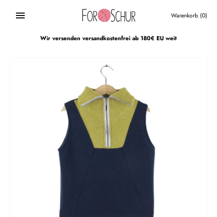
Direkt
zum
Warenkorb
(0)
Inhalt
Wir versenden versandkostenfrei ab 180€ EU weit