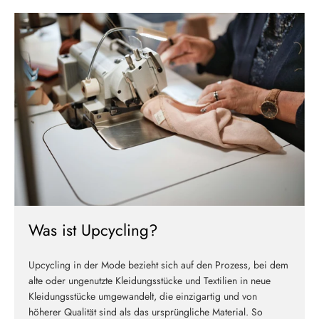
Melde dich jetzt für unseren Newsletter an und erhalte einen 10%
Willkommensrabatt auf deine erste Bestellung
ABSCHICKEN
Was ist Upcycling?
Upcycling in der Mode bezieht sich auf den Prozess, bei dem
alte oder ungenutzte Kleidungsstücke und Textilien in neue
Kleidungsstücke umgewandelt, die einzigartig und von
höherer Qualität sind als das ursprüngliche Material. So