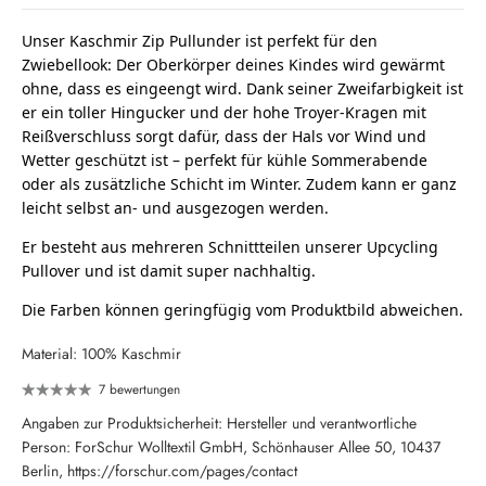
Unser Kaschmir Zip Pullunder ist perfekt für den
Zwiebellook: Der Oberkörper deines Kindes wird gewärmt
ohne, dass es eingeengt wird. Dank seiner Zweifarbigkeit ist
er ein toller Hingucker und der hohe Troyer-Kragen mit
Reißverschluss sorgt dafür, dass der Hals vor Wind und
Wetter geschützt ist – perfekt für kühle Sommerabende
oder als zusätzliche Schicht im Winter. Zudem kann er ganz
leicht selbst an- und ausgezogen werden.
Er besteht aus mehreren Schnittteilen unserer Upcycling
Pullover und ist damit super nachhaltig.
Die Farben können geringfügig vom Produktbild abweichen.
Material: 100% Kaschmir
7 bewertungen
Angaben zur Produktsicherheit: Hersteller und verantwortliche
Person: ForSchur Wolltextil GmbH, Schönhauser Allee 50, 10437
Berlin, https://forschur.com/pages/contact