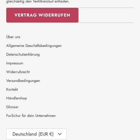
gleichzeitig den Textilkreislauf entlasten.
VERTRAG WIDERRUFEN
Über uns
Allgemeine Geschäftsbedingungen
Datenschutzerklärung
Impressum
Widerrufsrecht
Versandbedingungen
Kontakt
Händlershop
Glossar
ForSchur für dein Unternehmen
Währung
Deutschland (EUR €)