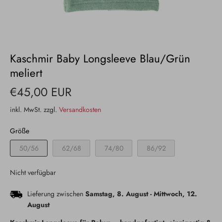
Kaschmir Baby Longsleeve Blau/Grün
meliert
€45,00 EUR
inkl. MwSt. zzgl.
Versandkosten
Größe
50/56
62/68
74/80
86/92
Nicht verfügbar
Lieferung zwischen
Samstag, 8. August
-
Mittwoch, 12.
August