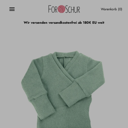
Direkt
zum
Warenkorb
(0)
Inhalt
Wir versenden versandkostenfrei ab 180€ EU weit