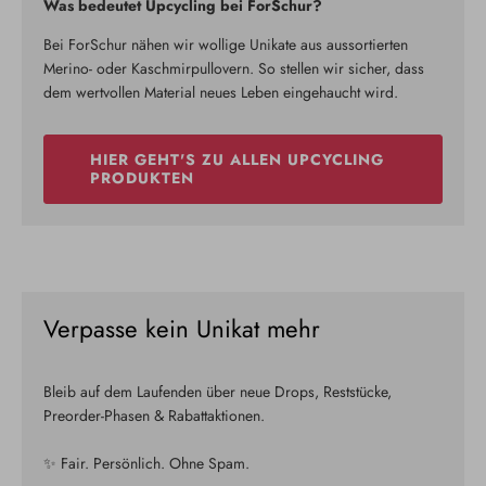
Was bedeutet Upcycling bei ForSchur?
Bei ForSchur nähen wir wollige Unikate aus aussortierten
Merino- oder Kaschmirpullovern. So stellen wir sicher, dass
dem wertvollen Material neues Leben eingehaucht wird.
HIER GEHT'S ZU ALLEN UPCYCLING
PRODUKTEN
Verpasse kein Unikat mehr
Bleib auf dem Laufenden über neue Drops, Reststücke,
Preorder-Phasen & Rabattaktionen.
✨ Fair. Persönlich. Ohne Spam.