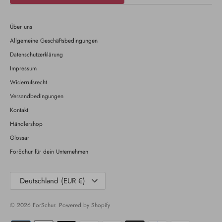
Über uns
Allgemeine Geschäftsbedingungen
Datenschutzerklärung
Impressum
Widerrufsrecht
Versandbedingungen
Kontakt
Händlershop
Glossar
ForSchur für dein Unternehmen
Währung
Deutschland (EUR €)
© 2026
ForSchur
. Powered by Shopify