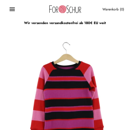
Direkt
zum
Warenkorb
(0)
Inhalt
Wir versenden versandkostenfrei ab 180€ EU weit