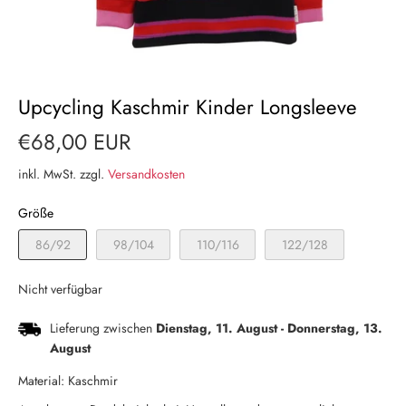
Upcycling Kaschmir Kinder Longsleeve
€68,00 EUR
inkl. MwSt. zzgl.
Versandkosten
Größe
86/92
98/104
110/116
122/128
Nicht verfügbar
Lieferung zwischen
Dienstag, 11. August
-
Donnerstag, 13.
August
Material: Kaschmir