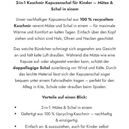
2-in-1 Kaschmir Kapuzenschal für Kinder – Mütze &
Schal in einem
Unser nachhaltiger Kapuzenschal aus
100 % recyceltem
Kaschmir
vereint Mütze und Schal in einem – für maximale
Wärme und Komfort an kalten Tagen. Einfach über den Kopf
ziehen und schon sind Hals, Ohren und Nacken geschützt.
Das weiche Bündchen schmiegt sich angenehm ans Gesicht
an und hält kalte Luft draußen. Während die Mütze wie eine
Kapuze auf- oder abgesetzt werden kann, schützt der
doppellagige Schal
zuverlässig vor Wind und Kälte. Durch
das leichte Material lässt sich der Kapuzenschal sogar
bequem unter einem Fahrradhelm tragen – perfekt für den
Alltag in Kita, Schule oder draußen beim Spielen.
Vorteile auf einen Blick:
2-in-1: Mütze & Schal in einem
Gefertigt aus 100 % Upcycling-Kaschmir – nachhaltig
& einzigartig
Einfach an- & auszuziehen, auch für Kinder selbst