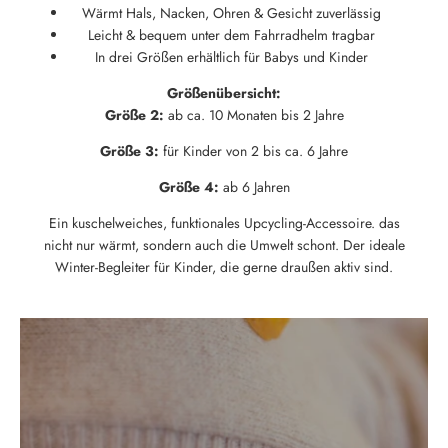
Wärmt Hals, Nacken, Ohren & Gesicht zuverlässig
Leicht & bequem unter dem Fahrradhelm tragbar
In drei Größen erhältlich für Babys und Kinder
Größenübersicht:
Größe 2:
ab ca. 10 Monaten bis 2 Jahre
Größe 3:
für Kinder von 2 bis ca. 6 Jahre
Größe 4:
ab 6 Jahren
Ein kuschelweiches, funktionales Upcycling-Accessoire. das
nicht nur wärmt, sondern auch die Umwelt schont. Der ideale
Winter-Begleiter für Kinder, die gerne draußen aktiv sind.
Neu hier?
Melde dich jetzt für unseren Newsletter an und erhalte einen 10%
Willkommensrabatt auf deine erste Bestellung