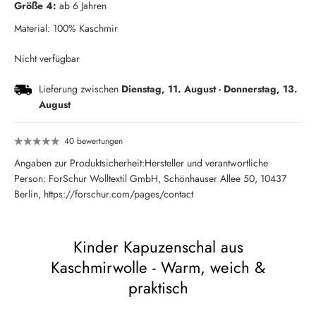
Größe 4:
ab 6 Jahren
Material: 100% Kaschmir
Nicht verfügbar
Lieferung zwischen
Dienstag, 11. August
-
Donnerstag, 13.
August
40 bewertungen
Angaben zur Produktsicherheit:Hersteller und verantwortliche
Person: ForSchur Wolltextil GmbH, Schönhauser Allee 50, 10437
Berlin, https://forschur.com/pages/contact
Kinder Kapuzenschal aus
Kaschmirwolle - Warm, weich &
praktisch