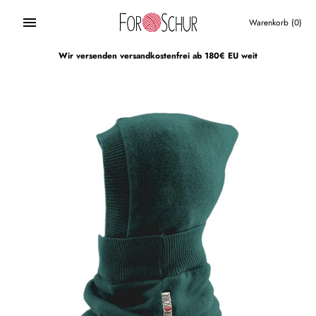
Direkt
zum
Warenkorb
(0)
Inhalt
Wir versenden versandkostenfrei ab 180€ EU weit