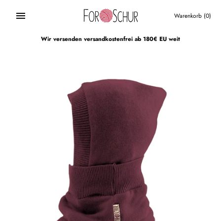
Direkt
zum
Warenkorb
(0)
Inhalt
Wir versenden versandkostenfrei ab 180€ EU weit