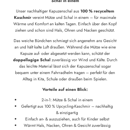
Schal in einem
Unser nachhaltiger Kapuzenschal aus
100 % recyceltem
Kaschmir
vereint Mütze und Schal in einem – für maximale
Wärme und Komfort an kalten Tagen. Einfach über den Kopf
ziehen und schon sind Hals, Ohren und Nacken geschützt.
Das weiche Bündchen schmiegt sich angenehm ans Gesicht
an und hält kalte Luft draußen. Während die Mütze wie eine
Kapuze auf- oder abgesetzt werden kann, schützt der
doppellagige Schal
zuverlässig vor Wind und Kälte. Durch
das leichte Material lässt sich der Kapuzenschal sogar
bequem unter einem Fahrradhelm tragen – perfekt für den
Alltag in Kita, Schule oder draußen beim Spielen.
Vorteile auf einen Blick:
2-in-1: Mütze & Schal in einem
Gefertigt aus 100 % Upcycling-Kaschmir – nachhaltig
& einzigartig
Einfach an- & auszuziehen, auch für Kinder selbst
Wärmt Hals, Nacken, Ohren & Gesicht zuverlässig