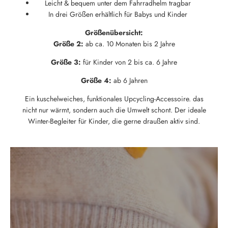
Leicht & bequem unter dem Fahrradhelm tragbar
In drei Größen erhältlich für Babys und Kinder
Größenübersicht:
Größe 2:
ab ca. 10 Monaten bis 2 Jahre
Größe 3:
für Kinder von 2 bis ca. 6 Jahre
Größe 4:
ab 6 Jahren
Ein kuschelweiches, funktionales Upcycling-Accessoire. das
nicht nur wärmt, sondern auch die Umwelt schont. Der ideale
Winter-Begleiter für Kinder, die gerne draußen aktiv sind.
Neu hier?
Melde dich jetzt für unseren Newsletter an und erhalte einen 10%
Willkommensrabatt auf deine erste Bestellung