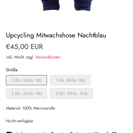
Upcycling Mitwachshose Nachtblau
€45,00 EUR
inkl. MwSt. zzgl.
Versandkosten
Größe
0 (Gr. 50-Gr. 68)
1 (Gr. 68-Gr. 86)
2 (Gr. 86-Gr. 98)
3 (Gr. 92-Gr. 104)
Material: 100% Merinowolle
Nicht verfügbar