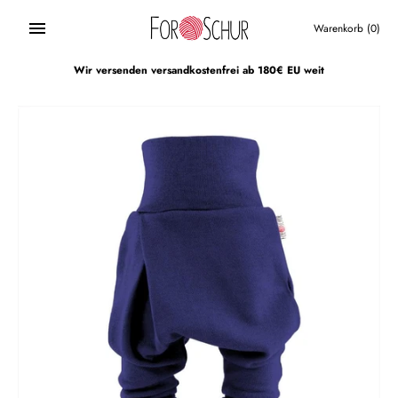
Direkt
zum
Warenkorb
(0)
Inhalt
Wir versenden versandkostenfrei ab 180€ EU weit