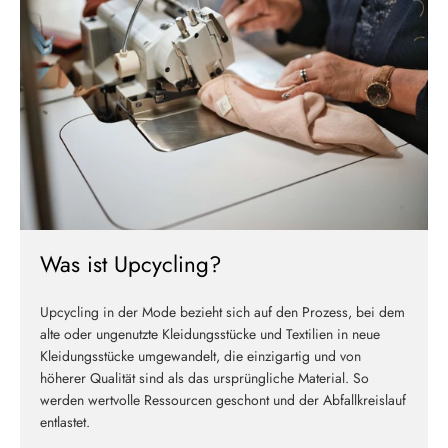
Melde dich jetzt für unseren Newsletter an und erhalte einen 10%
Willkommensrabatt auf deine erste Bestellung
ABSCHICKEN
Was ist Upcycling?
Upcycling in der Mode bezieht sich auf den Prozess, bei dem
alte oder ungenutzte Kleidungsstücke und Textilien in neue
Kleidungsstücke umgewandelt, die einzigartig und von
höherer Qualität sind als das ursprüngliche Material. So
werden wertvolle Ressourcen geschont und der Abfallkreislauf
entlastet.