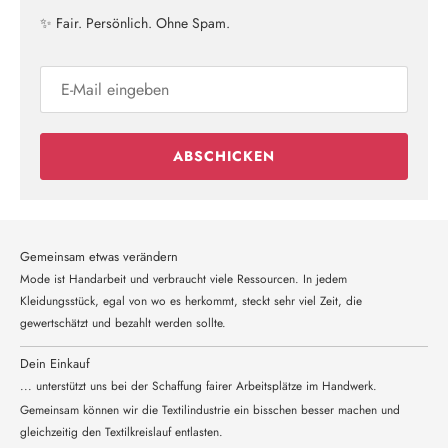
✨ Fair. Persönlich. Ohne Spam.
ABSCHICKEN
Gemeinsam etwas verändern
Mode ist Handarbeit und verbraucht viele Ressourcen. In jedem
Kleidungsstück, egal von wo es herkommt, steckt sehr viel Zeit, die
gewertschätzt und bezahlt werden sollte.
Dein Einkauf
... unterstützt uns bei der Schaffung fairer Arbeitsplätze im Handwerk.
Gemeinsam können wir die Textilindustrie ein bisschen besser machen und
gleichzeitig den Textilkreislauf entlasten.