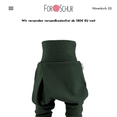
Direkt
zum
Warenkorb
(0)
Inhalt
Wir versenden versandkostenfrei ab 180€ EU weit