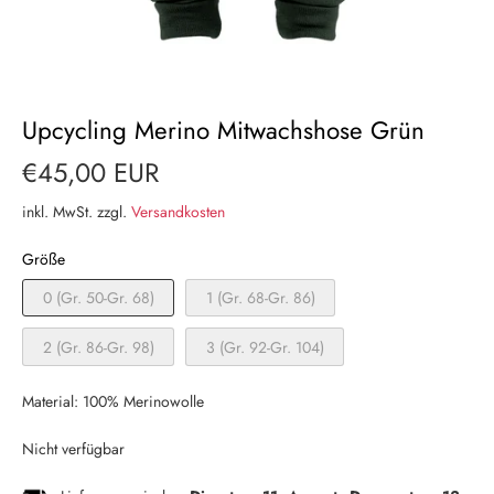
Upcycling Merino Mitwachshose Grün
€45,00 EUR
inkl. MwSt. zzgl.
Versandkosten
Größe
0 (Gr. 50-Gr. 68)
1 (Gr. 68-Gr. 86)
2 (Gr. 86-Gr. 98)
3 (Gr. 92-Gr. 104)
Material: 100% Merinowolle
Nicht verfügbar