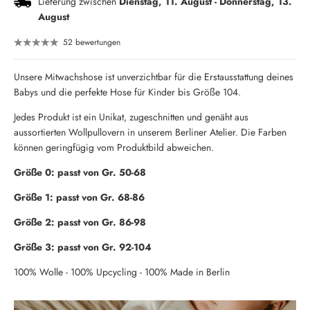
Lieferung zwischen
Dienstag, 11. August
-
Donnerstag, 13.
August
52 bewertungen
Unsere Mitwachshose ist unverzichtbar für die Erstausstattung deines
Babys und die perfekte Hose für Kinder bis Größe 104.
Jedes Produkt ist ein Unikat, zugeschnitten und genäht aus
aussortierten Wollpullovern in unserem Berliner Atelier. Die Farben
können geringfügig vom Produktbild abweichen.
Größe 0: passt von Gr. 50-68
Größe 1: passt von Gr. 68-86
Größe 2: passt von Gr. 86-98
Größe 3: passt von Gr. 92-104
100% Wolle - 100% Upcycling - 100% Made in Berlin