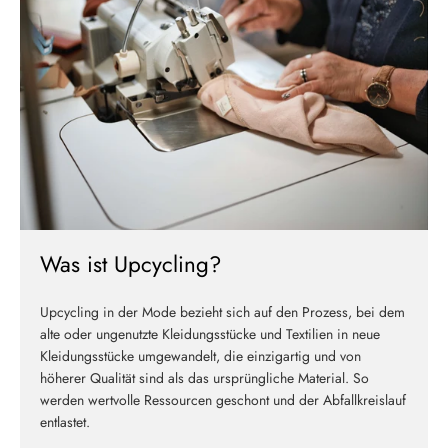
Melde dich jetzt für unseren Newsletter an und erhalte einen 10%
Willkommensrabatt auf deine erste Bestellung
ABSCHICKEN
Was ist Upcycling?
Upcycling in der Mode bezieht sich auf den Prozess, bei dem
alte oder ungenutzte Kleidungsstücke und Textilien in neue
Kleidungsstücke umgewandelt, die einzigartig und von
höherer Qualität sind als das ursprüngliche Material. So
werden wertvolle Ressourcen geschont und der Abfallkreislauf
entlastet.