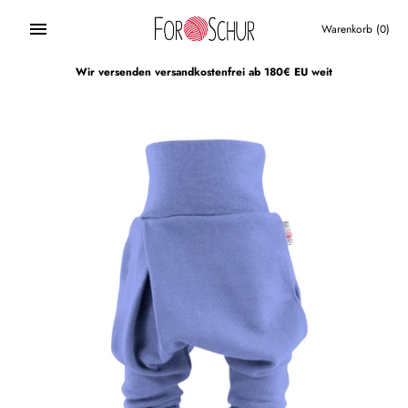
Direkt
zum
Warenkorb
(0)
Inhalt
Wir versenden versandkostenfrei ab 180€ EU weit