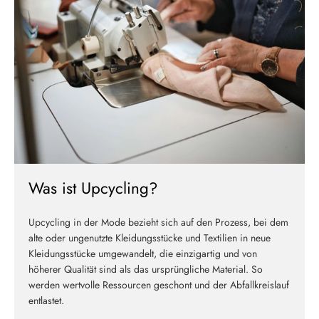
Melde dich jetzt für unseren Newsletter an und erhalte einen 10%
Willkommensrabatt auf deine erste Bestellung
ABSCHICKEN
Was ist Upcycling?
Upcycling in der Mode bezieht sich auf den Prozess, bei dem
alte oder ungenutzte Kleidungsstücke und Textilien in neue
Kleidungsstücke umgewandelt, die einzigartig und von
höherer Qualität sind als das ursprüngliche Material. So
werden wertvolle Ressourcen geschont und der Abfallkreislauf
entlastet.