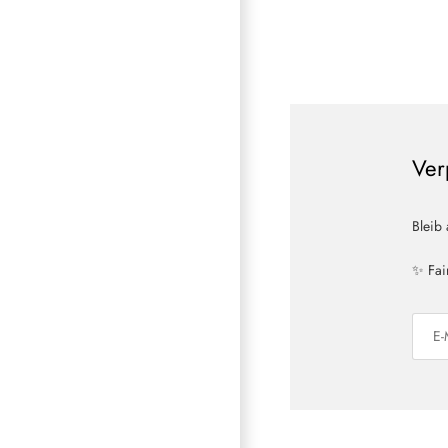
Ver
Bleib
✨ Fai