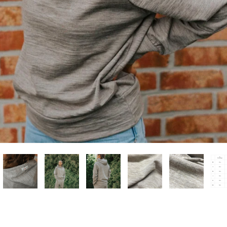
Neu hier?
Melde dich jetzt für unseren Newsletter an und erhalte einen 10%
Willkommensrabatt auf deine erste Bestellung