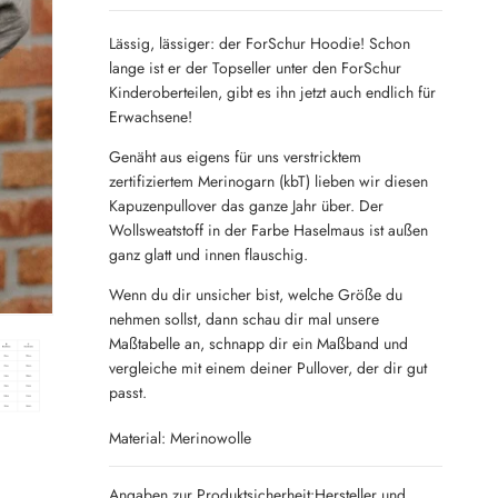
Lässig, lässiger: der ForSchur Hoodie! Schon
lange ist er der Topseller unter den ForSchur
Kinderoberteilen, gibt es ihn jetzt auch endlich für
Erwachsene!
Genäht aus eigens für uns verstricktem
zertifiziertem Merinogarn (kbT) lieben wir diesen
Kapuzenpullover das ganze Jahr über. Der
Wollsweatstoff in der Farbe Haselmaus ist außen
ganz glatt und innen flauschig.
Wenn du dir unsicher bist, welche Größe du
nehmen sollst, dann schau dir mal unsere
Maßtabelle an, schnapp dir ein Maßband und
vergleiche mit einem deiner Pullover, der dir gut
passt.
Material: Merinowolle
Angaben zur Produktsicherheit:Hersteller und