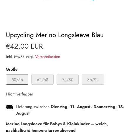
Upcycling Merino Longsleeve Blau
€42,00 EUR
inkl. MwSt. zzgl.
Versandkosten
Größe
50/56
62/68
74/80
86/92
Nicht verfügbar
Lieferung zwischen
Dienstag, 11. August
-
Donnerstag, 13.
August
Merino Longsleeve für Babys & Kleinkinder – weich,
nachhaltig & temperaturregulierend