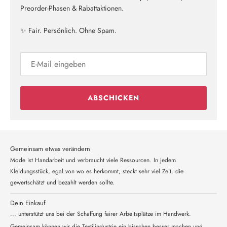
Preorder-Phasen & Rabattaktionen.
✨ Fair. Persönlich. Ohne Spam.
ABSCHICKEN
Gemeinsam etwas verändern
Mode ist Handarbeit und verbraucht viele Ressourcen. In jedem
Kleidungsstück, egal von wo es herkommt, steckt sehr viel Zeit, die
gewertschätzt und bezahlt werden sollte.
Dein Einkauf
... unterstützt uns bei der Schaffung fairer Arbeitsplätze im Handwerk.
Gemeinsam können wir die Textilindustrie ein bisschen besser machen und