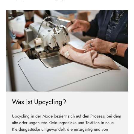
Melde dich jetzt für unseren Newsletter an und erhalte einen 10%
Willkommensrabatt auf deine erste Bestellung
ABSCHICKEN
Was ist Upcycling?
Upcycling in der Mode bezieht sich auf den Prozess, bei dem
alte oder ungenutzte Kleidungsstücke und Textilien in neue
Kleidungsstücke umgewandelt, die einzigartig und von