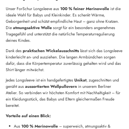
Unser ForSchur Longsleeve aus
100 % feiner Merinowolle
ist die
ideale Wahl für Babys und Kleinkinder. Es schenkt Wärme,
Geborgenheit und schützt empfindliche Haut – ganz ohne Kratzen.
Die
atmungsaktive Wolle
sorgt für ein besonders angenehmes
Tragegefühl und unterstützt die natürliche Temperaturregulierung
deines Kindes.
Dank des
praktischen Wickelausschnitts
lässt sich das Longsleeve
kinderleicht an- und ausziehen. Die langen Armbündchen sorgen
dafür, dass die Körpertemperatur zuverlässig gehalten wird und das
Shirt länger mitwächst.
Jedes Longsleeve ist ein handgefertigtes
Unikat
, zugeschnitten und
genäht aus
aussortierten Wollpullovern
in unserem Berliner
Atelier. So verbinden wir höchsten Komfort mit Nachhaltigkeit – für
ein Kleidungsstück, das Babys und Eltern gleichermaßen Freude
bereitet.
Vorteile auf einen Blick:
Aus
100 % Merinowolle
– superweich, atmungsaktiv &