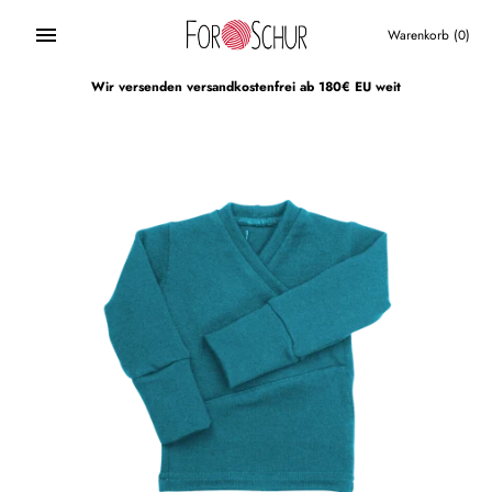
Direkt
zum
Warenkorb
(0)
Inhalt
Wir versenden versandkostenfrei ab 180€ EU weit