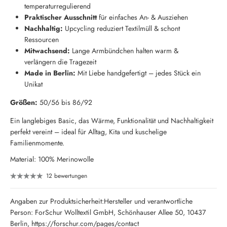
temperaturregulierend
Praktischer Ausschnitt
für einfaches An- & Ausziehen
Nachhaltig:
Upcycling reduziert Textilmüll & schont
Ressourcen
Mitwachsend:
Lange Armbündchen halten warm &
verlängern die Tragezeit
Made in Berlin:
Mit Liebe handgefertigt – jedes Stück ein
Unikat
Größen:
50/56 bis 86/92
Ein langlebiges Basic, das Wärme, Funktionalität und Nachhaltigkeit
perfekt vereint – ideal für Alltag, Kita und kuschelige
Familienmomente.
Material: 100% Merinowolle
12 bewertungen
Angaben zur Produktsicherheit:Hersteller und verantwortliche
Person: ForSchur Wolltextil GmbH, Schönhauser Allee 50, 10437
Neu hier?
Berlin, https://forschur.com/pages/contact