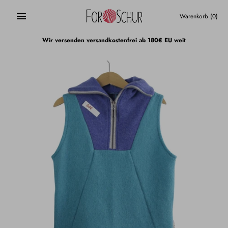
Direkt
zum
Warenkorb
(0)
Inhalt
Wir versenden versandkostenfrei ab 180€ EU weit