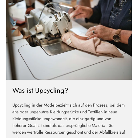
Melde dich jetzt für unseren Newsletter an und erhalte einen 10%
Willkommensrabatt auf deine erste Bestellung
ABSCHICKEN
Was ist Upcycling?
Upcycling in der Mode bezieht sich auf den Prozess, bei dem
alte oder ungenutzte Kleidungsstücke und Textilien in neue
Kleidungsstücke umgewandelt, die einzigartig und von
höherer Qualität sind als das ursprüngliche Material. So
werden wertvolle Ressourcen geschont und der Abfallkreislauf