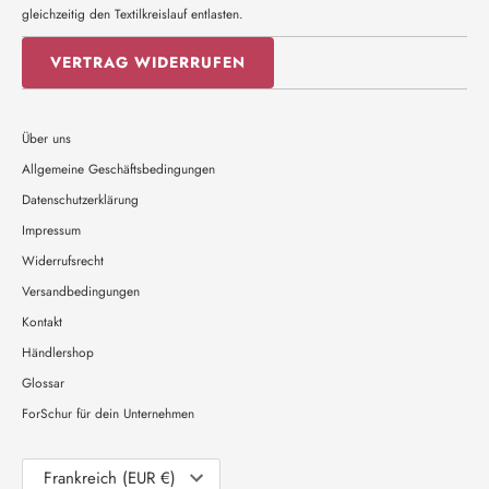
gleichzeitig den Textilkreislauf entlasten.
VERTRAG WIDERRUFEN
Über uns
Allgemeine Geschäftsbedingungen
Datenschutzerklärung
Impressum
Widerrufsrecht
Versandbedingungen
Kontakt
Händlershop
Glossar
ForSchur für dein Unternehmen
Währung
Frankreich (EUR €)