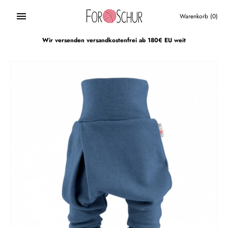
Direkt
zum
Warenkorb
(0)
Inhalt
Wir versenden versandkostenfrei ab 180€ EU weit