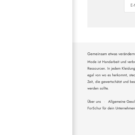
Gemeinsam etwas verändern
Mode ist Handarbeit und verbr
Ressourcen. In jedem Kleidung
egal von wo es herkommt, steck
Zeit, die gewertschätzt und bez
werden sollte.
Über uns
·
Allgemeine Gesc
ForSchur für dein Unternehmen