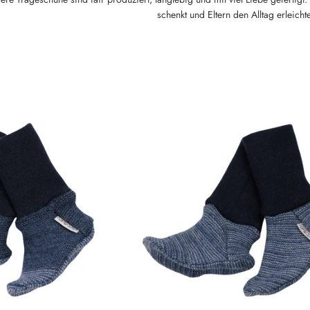
schenkt und Eltern den Alltag erleichte
QUICK
QUICK