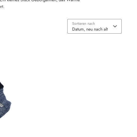
rt.
Sortieren nach
Datum, neu nach alt