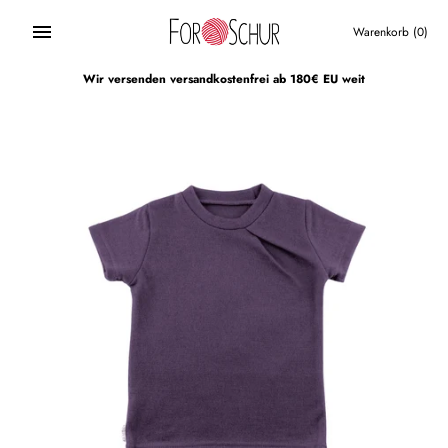
Direkt
zum
Warenkorb
(0)
Inhalt
Wir versenden versandkostenfrei ab 180€ EU weit