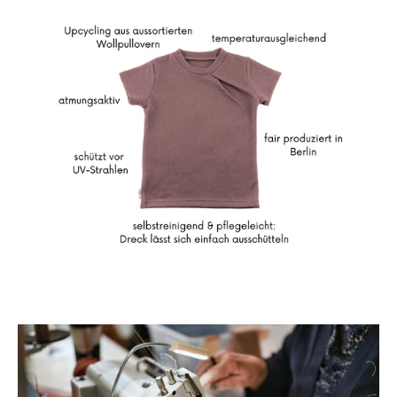
Neu hier?
Melde dich jetzt für unseren Newsletter an und erhalte einen 10%
Willkommensrabatt auf deine erste Bestellung