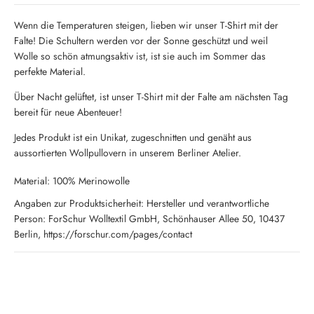
Wenn die Temperaturen steigen, lieben wir unser T-Shirt mit der
Falte! Die Schultern werden vor der Sonne geschützt und weil
Wolle so schön atmungsaktiv ist, ist sie auch im Sommer das
perfekte Material.
Über Nacht gelüftet, ist unser T-Shirt mit der Falte am nächsten Tag
bereit für neue Abenteuer!
Jedes Produkt ist ein Unikat, zugeschnitten und genäht aus
aussortierten Wollpullovern in unserem Berliner Atelier.
Material: 100% Merinowolle
Angaben zur Produktsicherheit: Hersteller und verantwortliche
Person: ForSchur Wolltextil GmbH, Schönhauser Allee 50, 10437
Berlin, https://forschur.com/pages/contact