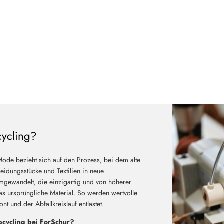
cycling?
Mode bezieht sich auf den Prozess, bei dem alte
eidungsstücke und Textilien in neue
mgewandelt, die einzigartig und von höherer
das ursprüngliche Material. So werden wertvolle
t und der Abfallkreislauf entlastet.
cycling bei ForSchur?