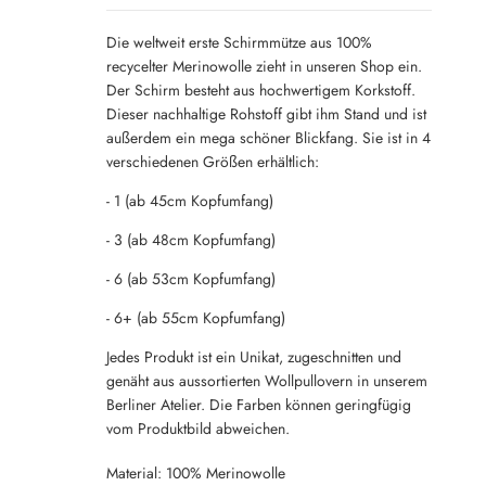
Die weltweit erste Schirmmütze aus 100%
recycelter Merinowolle zieht in unseren Shop ein.
Der Schirm besteht aus hochwertigem Korkstoff.
Dieser nachhaltige Rohstoff gibt ihm Stand und ist
außerdem ein mega schöner Blickfang. Sie ist in 4
verschiedenen Größen erhältlich:
- 1 (ab 45cm Kopfumfang)
- 3 (ab 48cm Kopfumfang)
- 6 (ab 53cm Kopfumfang)
- 6+ (ab 55cm Kopfumfang)
Jedes Produkt ist ein Unikat, zugeschnitten und
genäht aus aussortierten Wollpullovern in unserem
Berliner Atelier. Die Farben können geringfügig
vom Produktbild abweichen.
Material: 100% Merinowolle