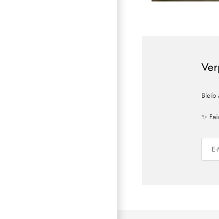
Ver
Bleib
✨ Fai