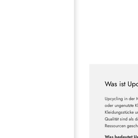
Was ist Up
Upcycling in der 
oder ungenutzte Kl
Kleidungsstücke u
Qualität sind als 
Ressourcen geschon
Was bedeutet Up